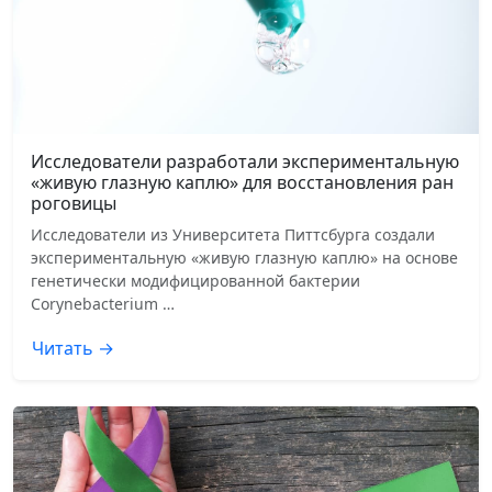
Исследователи разработали экспериментальную
«живую глазную каплю» для восстановления ран
роговицы
Исследователи из Университета Питтсбурга создали
экспериментальную «живую глазную каплю» на основе
генетически модифицированной бактерии
Corynebacterium …
Читать →