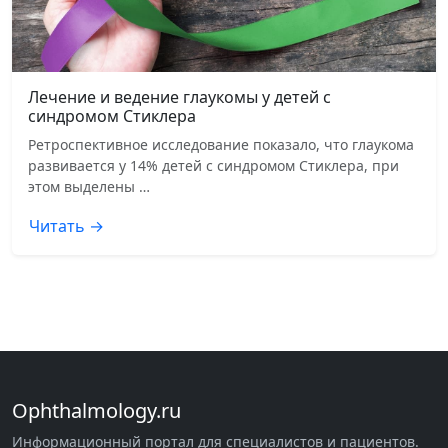
Лечение и ведение глаукомы у детей с
синдромом Стиклера
Ретроспективное исследование показало, что глаукома
развивается у 14% детей с синдромом Стиклера, при
этом выделены …
Читать →
Ophthalmology.ru
Информационный портал для специалистов и пациентов.