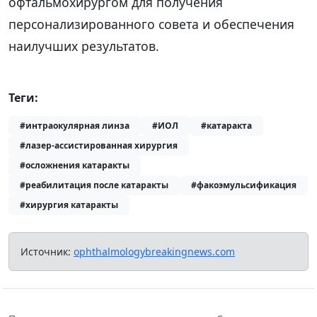
офтальмохирургом для получения
персонализированного совета и обеспечения
наилучших результатов.
Теги:
#интраокулярная линза
#ИОЛ
#катаракта
#лазер-ассистированная хирургия
#осложнения катаракты
#реабилитация после катаракты
#факоэмульсификация
#хирургия катаракты
Источник:
ophthalmologybreakingnews.com