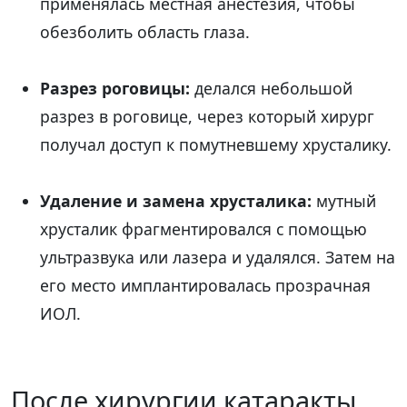
применялась местная анестезия, чтобы
обезболить область глаза.
Разрез роговицы:
делался небольшой
разрез в роговице, через который хирург
получал доступ к помутневшему хрусталику.
Удаление и замена хрусталика:
мутный
хрусталик фрагментировался с помощью
ультразвука или лазера и удалялся. Затем на
его место имплантировалась прозрачная
ИОЛ.
После хирургии катаракты