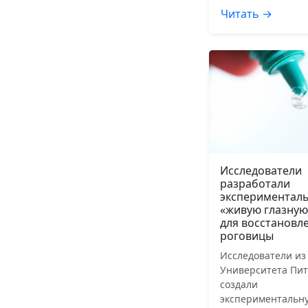
Читать →
Исследователи
разработали
экспериментал
«живую глазную
для восстановл
роговицы
Исследователи из
Университета Пит
создали
экспериментальн