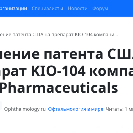
рганизации
Специалисты
Новости
Форум
ение патента США на препарат KIO-104 компани…
чение патента СШ
рат KIO-104 ком
 Pharmaceuticals
Ophthalmology ru
Офтальмология в мире
Читать: 1 