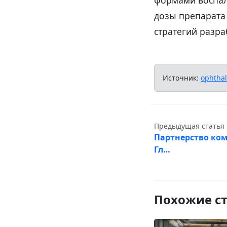
дозы препарата
стратегий разр
Источник:
ophtha
Предыдущая статья
Партнерство ком
Гл…
Похожие с