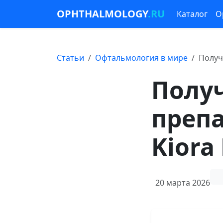
OPHTHALMOLOGY
.RU
Каталог
О
Статьи
Офтальмология в мире
Получ
Полу
препа
Kiora
20 марта 2026