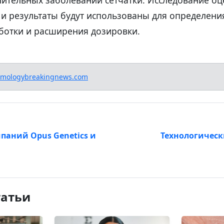
 и результаты будут использованы для определен
аботки и расширения дозировки.
lmologybreakingnews.com
паний Opus Genetics и
Технологичес
татьи