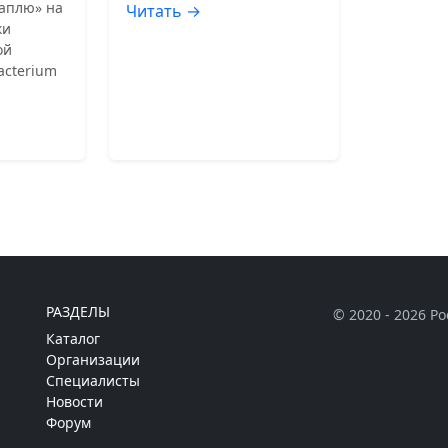
аплю» на
Читать →
ки
ой
acterium
РАЗДЕЛЫ
© 2020 - 2026 Р
Каталог
Организации
Специалисты
Новости
Форум