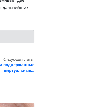
ия дальнейших
Следующая статья
ки поддержанные
виртуальные…