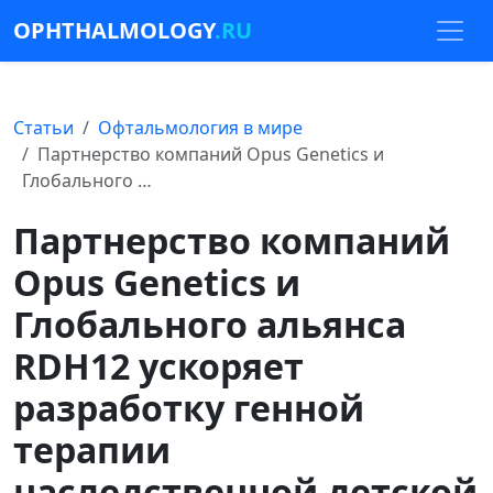
OPHTHALMOLOGY
.RU
Статьи
Офтальмология в мире
Партнерство компаний Opus Genetics и
Глобального …
Партнерство компаний
Opus Genetics и
Глобального альянса
RDH12 ускоряет
разработку генной
терапии
наследственной детской