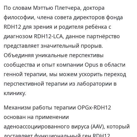
По словам Мэттью Плетчера, доктора
философии, члена совета директоров фонда
RDH12 для зрения и родителя ребёнка с
диагнозом RDH12-LCA, данное партнёрство
представляет значительный прорыв.
Объединяя уникальные перспективы
сообщества и опыт компании Opus в области
генной терапии, мы можем ускорить переход
перспективной терапии из лаборатории в
клинику.
Механизм работы терапии OPGx-RDH12
основан на применении
аденоассоциированного вируса (AAV), который
доставляет функциональный ген RDH12