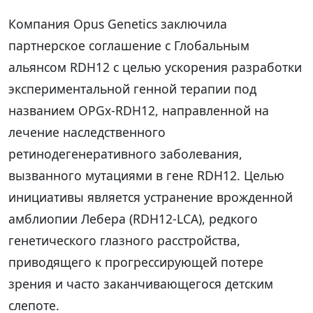
Компания Opus Genetics заключила
партнерское соглашение с Глобальным
альянсом RDH12 с целью ускорения разработки
экспериментальной генной терапии под
названием OPGx-RDH12, направленной на
лечение наследственного
ретинодегенеративного заболевания,
вызванного мутациями в гене RDH12. Целью
инициативы является устранение врожденной
амблиопии Лебера (RDH12-LCA), редкого
генетического глазного расстройства,
приводящего к прогрессирующей потере
зрения и часто заканчивающегося детским
слепоте.