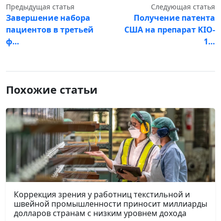
Предыдущая статья
Следующая статья
Завершение набора
Получение патента
пациентов в третьей
США на препарат KIO-
ф…
1…
Похожие статьи
Коррекция зрения у работниц текстильной и
швейной промышленности приносит миллиарды
долларов странам с низким уровнем дохода