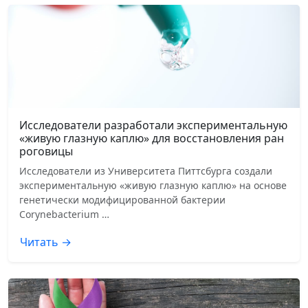
Исследователи разработали экспериментальную
«живую глазную каплю» для восстановления ран
роговицы
Исследователи из Университета Питтсбурга создали
экспериментальную «живую глазную каплю» на основе
генетически модифицированной бактерии
Corynebacterium …
Читать →