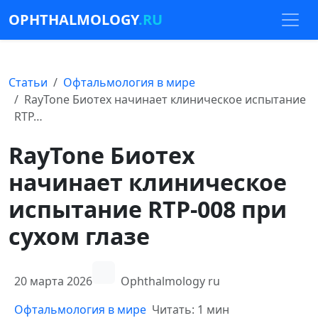
OPHTHALMOLOGY
.RU
Статьи
Офтальмология в мире
RayTone Биотех начинает клиническое испытание
RTP…
RayTone Биотех
начинает клиническое
испытание RTP-008 при
сухом глазе
20 марта 2026
Ophthalmology ru
Офтальмология в мире
Читать: 1 мин