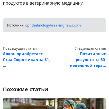
продуктов в ветеринарную медицину.
Источник:
ophthalmologybreakingnews.com
Предыдущая статья
Следующая статья
Алкон приобретает
Позитивные
Стаа Сюрджикал за $1,
результаты 60-
…
недельной тера…
Похожие статьи