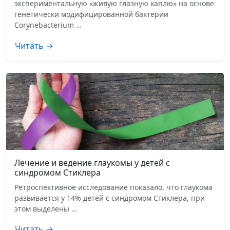
экспериментальную «живую глазную каплю» на основе
генетически модифицированной бактерии
Corynebacterium …
Читать →
Лечение и ведение глаукомы у детей с
синдромом Стиклера
Ретроспективное исследование показало, что глаукома
развивается у 14% детей с синдромом Стиклера, при
этом выделены …
Читать →