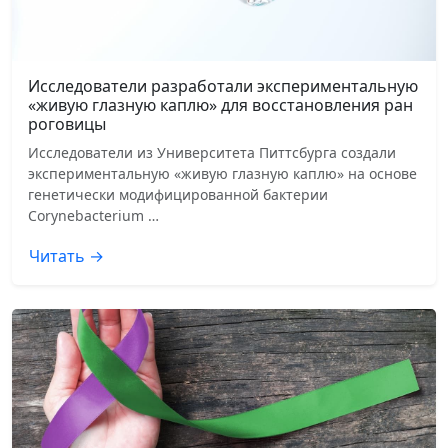
Исследователи разработали экспериментальную
«живую глазную каплю» для восстановления ран
роговицы
Исследователи из Университета Питтсбурга создали
экспериментальную «живую глазную каплю» на основе
генетически модифицированной бактерии
Corynebacterium …
Читать →