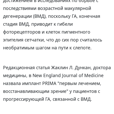
достижением в исследованиях по борьбе с
последствиями возрастной макулярной
дегенерации (ВМД), поскольку ГА, конечная
стадия ВМД, приводит к гибели
фоторецепторов и клеток пигментного
эпителия сетчатки, что до сих пор считалось
необратимым шагом на пути к слепоте.
Редакционная статья Жаклин Л. Дункан, доктора
медицины, в New England Journal of Medicine
назвала имплант PRIMA "первым лечением,
восстанавливающим зрение" у пациентов с
прогрессирующей ГА, связанной с ВМД.