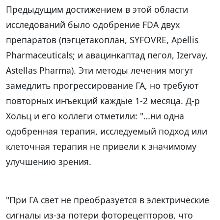
Предыдущим достижением в этой области
исследований было одобрение FDA двух
препаратов (пэгцетакоплан, SYFOVRE, Apellis
Pharmaceuticals; и авацинкаптад пегол, Izervay,
Astellas Pharma). Эти методы лечения могут
замедлить прогрессирование ГА, но требуют
повторных инъекций каждые 1-2 месяца. Д-р
Хольц и его коллеги отметили: "…ни одна
одобренная терапия, исследуемый подход или
клеточная терапия не привели к значимому
улучшению зрения.
"При ГА свет не преобразуется в электрические
сигналы из-за потери фоторецепторов, что