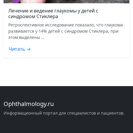
Лечение и ведение глаукомы у детей с
синдромом Стиклера
Ретроспективное исследование показало, что глаукома
развивается у 14% детей с синдромом Стиклера, при
этом выделены …
Читать →
Ophthalmology.ru
Информационный портал для специалистов и пациентов.