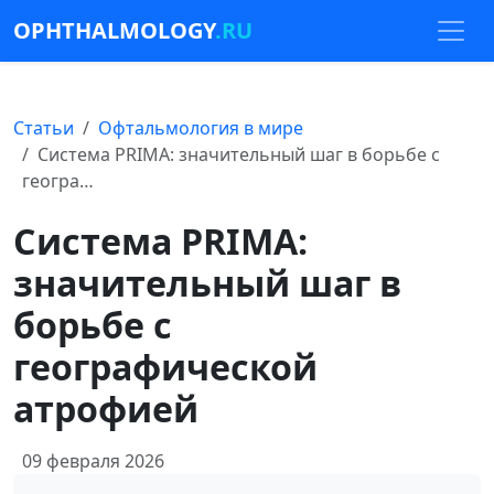
OPHTHALMOLOGY
.RU
Статьи
Офтальмология в мире
Система PRIMA: значительный шаг в борьбе с
геогра…
Система PRIMA:
значительный шаг в
борьбе с
географической
атрофией
09 февраля 2026