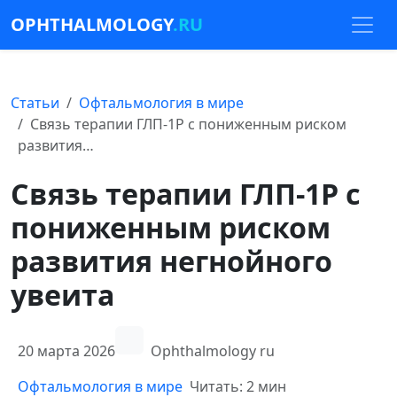
OPHTHALMOLOGY
.RU
Статьи
Офтальмология в мире
Связь терапии ГЛП-1Р с пониженным риском
развития…
Связь терапии ГЛП-1Р с
пониженным риском
развития негнойного
увеита
20 марта 2026
Ophthalmology ru
Офтальмология в мире
Читать: 2 мин