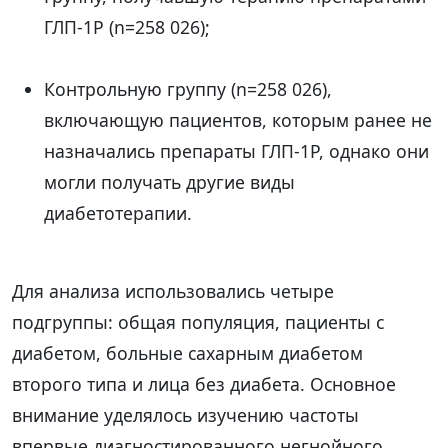
ГЛП-1Р (n=258 026);
Контрольную группу (n=258 026),
включающую пациентов, которым ранее не
назначались препараты ГЛП-1Р, однако они
могли получать другие виды
диабетотерапии.
Для анализа использовались четыре
подгруппы: общая популяция, пациенты с
диабетом, больные сахарным диабетом
второго типа и лица без диабета. Основное
внимание уделялось изучению частоты
впервые диагностированного негнойного