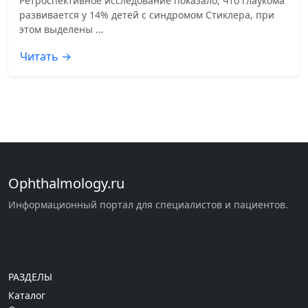
Ретроспективное исследование показало, что глаукома
развивается у 14% детей с синдромом Стиклера, при
этом выделены …
Читать →
Ophthalmology.ru
Информационный портал для специалистов и пациентов.
РАЗДЕЛЫ
Каталог