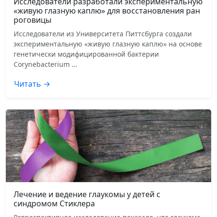
Исследователи разработали экспериментальную
«живую глазную каплю» для восстановления ран
роговицы
Исследователи из Университета Питтсбурга создали
экспериментальную «живую глазную каплю» на основе
генетически модифицированной бактерии
Corynebacterium …
Читать →
Лечение и ведение глаукомы у детей с
синдромом Стиклера