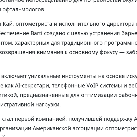
и офтальмологов.
 Кай, оптометриста и исполнительного директора
еспечение Barti создано с целью устранения барь
нтом, характерных для традиционного программн
 возвращения внимания к основному фокусу — заб
 включает уникальные инструменты на основе иск
ие как AI-секретари, телефонные VoIP системы и в
ктикой, предназначенные для оптимизации рабочи
истративной нагрузки.
е стал первой компанией, получившей поддержку A
рганизации Американской ассоциации оптометрист