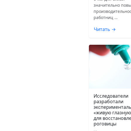
значительно пов
производительнос
работниц …
Читать →
Исследователи
разработали
экспериментал
«живую глазную
для восстановл
роговицы