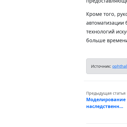
предоставляюще
Кроме того, рук
автоматизации 
технологий иску
больше времени
Источник:
ophtha
Предыдущая статья
Моделирование 
наследственн…