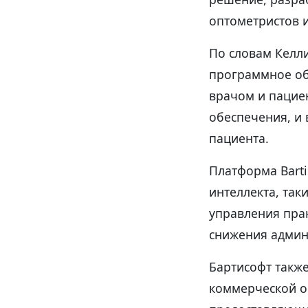
оптометристов 
По словам Келли
программное об
врачом и пацие
обеспечения, и
пациента.
Платформа Barti
интеллекта, так
управления пра
снижения админ
Бартисофт такж
коммерческой о