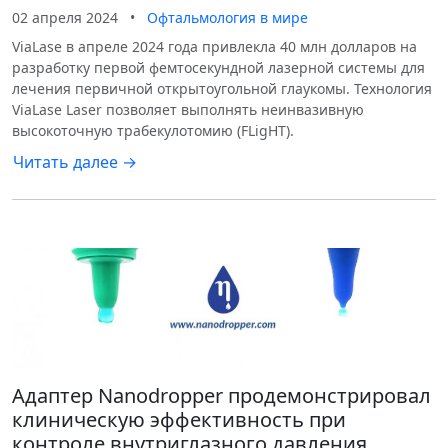
02 апреля 2024
•
Офтальмология в мире
ViaLase в апреле 2024 года привлекла 40 млн долларов на
разработку первой фемтосекундной лазерной системы для
лечения первичной открытоугольной глаукомы. Технология
ViaLase Laser позволяет выполнять неинвазивную
высокоточную трабекулотомию (FLigHT).
Читать далее →
Адаптер Nanodropper продемонстрировал
клиническую эффективность при
контроле внутриглазного давления