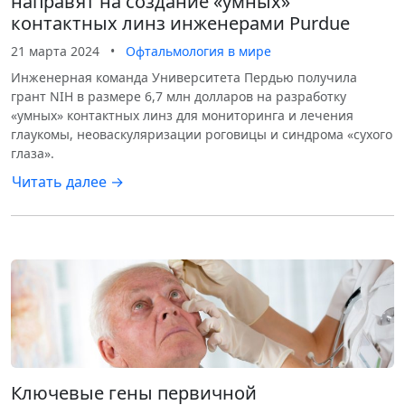
направят на создание «умных»
контактных линз инженерами Purdue
21 марта 2024
•
Офтальмология в мире
Инженерная команда Университета Пердью получила
грант NIH в размере 6,7 млн долларов на разработку
«умных» контактных линз для мониторинга и лечения
глаукомы, неоваскуляризации роговицы и синдрома «сухого
глаза».
Читать далее →
Ключевые гены первичной