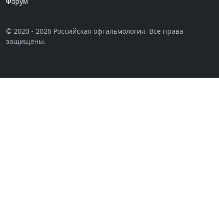
Форум
© 2020 - 2026 Российская офтальмология. Все права
защищены.