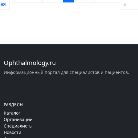
ая
»
Ophthalmology.ru
Информационный портал для специалистов и пациентов.
РАЗДЕЛЫ
Каталог
Организации
Специалисты
Новости