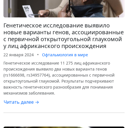
Генетическое исследование выявило
новые варианты генов, ассоциированные
с первичной открытоугольной глаукомой
у лиц африканского происхождения
22 января 2024
•
Офтальмология в мире
Генетическое исследование 11 275 лиц африканского
происхождения выявило два новых варианта генов
(rs1666698, rs34957764), ассоциированных с первичной
открытоугольной глаукомой. Результаты подчеркивают
важность генетического разнообразия для понимания
механизмов заболевания.
Читать далее →