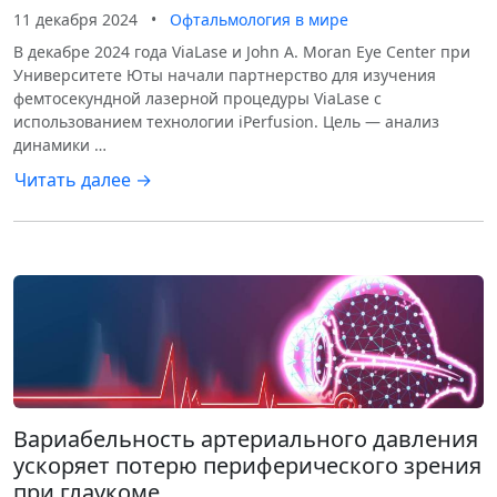
11 декабря 2024
•
Офтальмология в мире
В декабре 2024 года ViaLase и John A. Moran Eye Center при
Университете Юты начали партнерство для изучения
фемтосекундной лазерной процедуры ViaLase с
использованием технологии iPerfusion. Цель — анализ
динамики …
Читать далее →
Вариабельность артериального давления
ускоряет потерю периферического зрения
при глаукоме