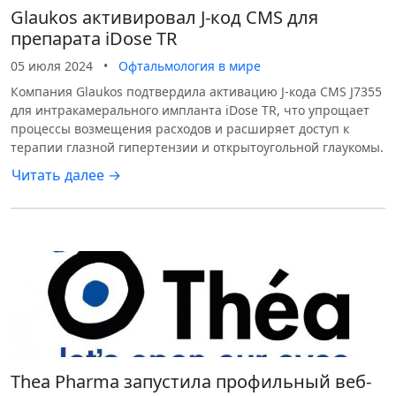
Glaukos активировал J-код CMS для
препарата iDose TR
05 июля 2024
•
Офтальмология в мире
Компания Glaukos подтвердила активацию J-кода CMS J7355
для интракамерального импланта iDose TR, что упрощает
процессы возмещения расходов и расширяет доступ к
терапии глазной гипертензии и открытоугольной глаукомы.
Читать далее →
Thea Pharma запустила профильный веб-