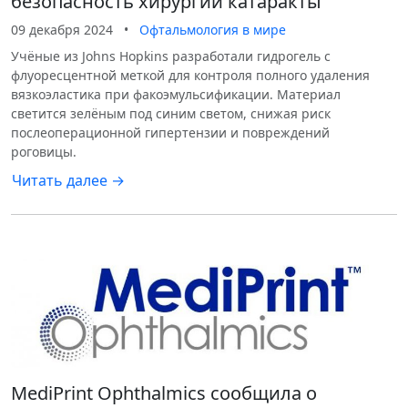
безопасность хирургии катаракты
09 декабря 2024
•
Офтальмология в мире
Учёные из Johns Hopkins разработали гидрогель с
флуоресцентной меткой для контроля полного удаления
вязкоэластика при факоэмульсификации. Материал
светится зелёным под синим светом, снижая риск
послеоперационной гипертензии и повреждений
роговицы.
Читать далее →
MediPrint Ophthalmics сообщила о