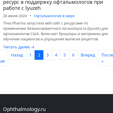
ресурс в поддержку офтальмологов при
работе с Iyuzeh
28 июня 2024
•
Офтальмология в мире
Thea Pharma запустила веб-сайт с ресурсами по
применению безконсервантного латанопроста (Iyuzeh) для
офтальмологов США. Включает брошюры и материалы для
обучения пациентов и упрощения выписки рецептов.
Читать далее →
Назад
1
2
3
4
5
6
Вперед
Посл
ая
»
Ophthalmology.ru