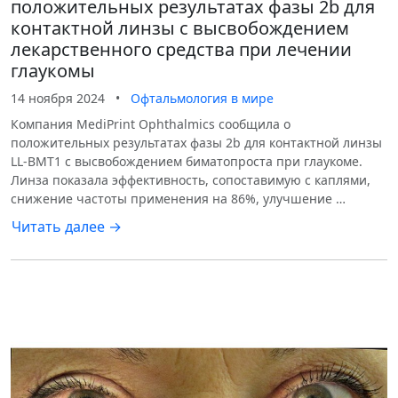
положительных результатах фазы 2b для
контактной линзы с высвобождением
лекарственного средства при лечении
глаукомы
14 ноября 2024
•
Офтальмология в мире
Компания MediPrint Ophthalmics сообщила о
положительных результатах фазы 2b для контактной линзы
LL-BMT1 с высвобождением биматопроста при глаукоме.
Линза показала эффективность, сопоставимую с каплями,
снижение частоты применения на 86%, улучшение …
Читать далее →