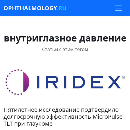
OPHTHALMOLOGY
.RU
внутриглазное давление
Статьи с этим тегом
Пятилетнее исследование подтвердило
долгосрочную эффективность MicroPulse
TLT при глаукоме