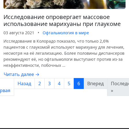
Исследование опровергает массовое
использование марихуаны при глаукоме
03 августа 2021
•
Офтальмология в мире
Исследование в Колорадо показало, что только 2,6%
пациентов с глаукомой используют марихуану для лечения,
несмотря на её легализацию. Более половины диспансеров
рекомендуют её, но офтальмологи выступают против из-за
неэффективности, побочных …
Читать далее →
Назад
2
3
4
5
6
Вперед
Послед
рвая
»