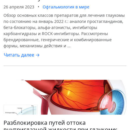
26 апреля 2023
•
Офтальмология в мире
Обзор основных классов препаратов для лечения глаукомы
по состоянию на январь 2022 г.: аналоги простагландинов,
бета-блокаторы, альфа-агонисты, ингибиторы
карбоангидразы и ROCK-ингибиторы. Рассмотрены
брендированные, генерические и комбинированные
формы, механизмы действия и …
Читать далее →
Разблокировка путей оттока
внутриглазной жидкости при глаукоме: