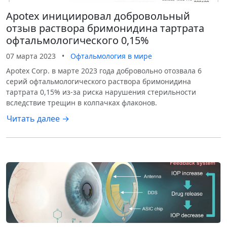
Apotex инициировал добровольный
отзыв раствора бримонидина тартрата
офтальмологического 0,15%
07 марта 2023
•
Офтальмология в мире
Apotex Corp. в марте 2023 года добровольно отозвала 6
серий офтальмологического раствора бримонидина
тартрата 0,15% из-за риска нарушения стерильности
вследствие трещин в колпачках флаконов.
Читать далее →