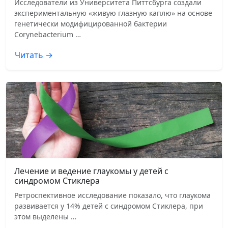
Исследователи из Университета Питтсбурга создали
экспериментальную «живую глазную каплю» на основе
генетически модифицированной бактерии
Corynebacterium …
Читать →
Лечение и ведение глаукомы у детей с
синдромом Стиклера
Ретроспективное исследование показало, что глаукома
развивается у 14% детей с синдромом Стиклера, при
этом выделены …