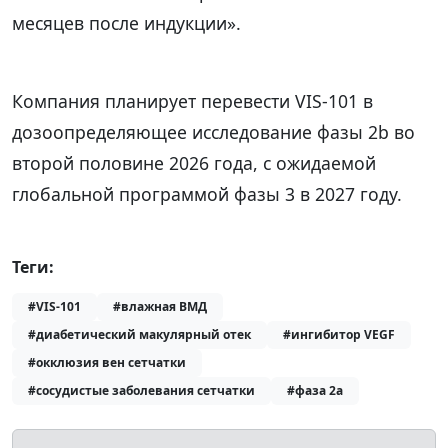
месяцев после индукции».
Компания планирует перевести VIS-101 в
дозоопределяющее исследование фазы 2b во
второй половине 2026 года, с ожидаемой
глобальной программой фазы 3 в 2027 году.
Теги:
#VIS-101
#влажная ВМД
#диабетический макулярный отек
#ингибитор VEGF
#окклюзия вен сетчатки
#сосудистые заболевания сетчатки
#фаза 2a