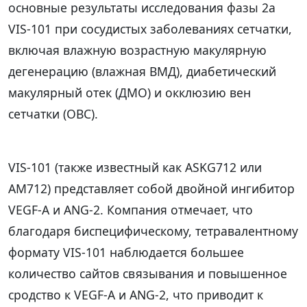
основные результаты исследования фазы 2a
VIS-101 при сосудистых заболеваниях сетчатки,
включая влажную возрастную макулярную
дегенерацию (влажная ВМД), диабетический
макулярный отек (ДМО) и окклюзию вен
сетчатки (ОВС).
VIS-101 (также известный как ASKG712 или
AM712) представляет собой двойной ингибитор
VEGF-A и ANG-2. Компания отмечает, что
благодаря биспецифическому, тетравалентному
формату VIS-101 наблюдается большее
количество сайтов связывания и повышенное
сродство к VEGF-A и ANG-2, что приводит к