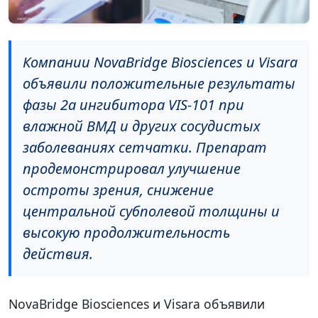
Компании NovaBridge Biosciences и Visara
объявили положительные результаты
фазы 2a ингибитора VIS-101 при
влажной ВМД и других сосудистых
заболеваниях сетчатки. Препарат
продемонстрировал улучшение
остроты зрения, снижение
центральной субполевой толщины и
высокую продолжительность
действия.
NovaBridge Biosciences и Visara объявили