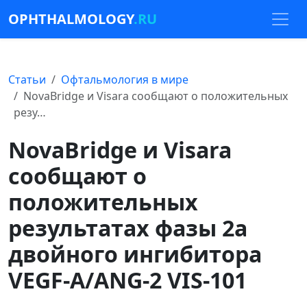
OPHTHALMOLOGY
.RU
Статьи
Офтальмология в мире
NovaBridge и Visara сообщают о положительных
резу…
NovaBridge и Visara
сообщают о
положительных
результатах фазы 2a
двойного ингибитора
VEGF-A/ANG-2 VIS-101