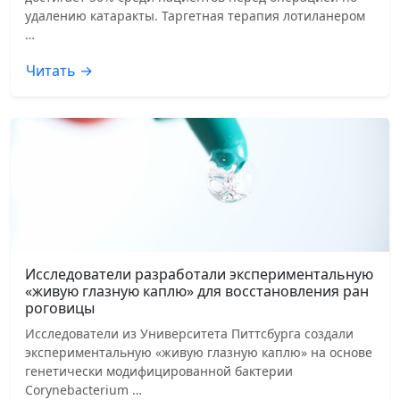
удалению катаракты. Таргетная терапия лотиланером
…
Читать →
Исследователи разработали экспериментальную
«живую глазную каплю» для восстановления ран
роговицы
Исследователи из Университета Питтсбурга создали
экспериментальную «живую глазную каплю» на основе
генетически модифицированной бактерии
Corynebacterium …