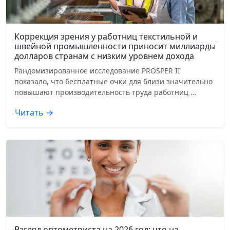
Коррекция зрения у работниц текстильной и
швейной промышленности приносит миллиарды
долларов странам с низким уровнем дохода
Рандомизированное исследование PROSPER II
показало, что бесплатные очки для близи значительно
повышают производительность труда работниц …
Читать →
Взгляд оптометриста на 2026 год: что на