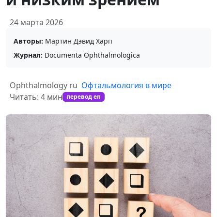
24 марта 2026
Авторы:
Мартин Дэвид Харп
Журнал:
Documenta Ophthalmologica
Ophthalmology ru
Офтальмология в мире
Читать: 4 мин
перевод en