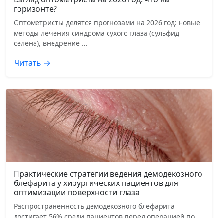
горизонте?
Оптометристы делятся прогнозами на 2026 год: новые
методы лечения синдрома сухого глаза (сульфид
селена), внедрение …
Читать →
Практические стратегии ведения демодекозного
блефарита у хирургических пациентов для
оптимизации поверхности глаза
Распространенность демодекозного блефарита
достигает 56% среди пациентов перед операцией по