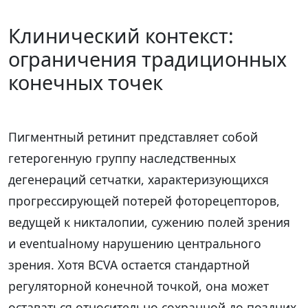
Клинический контекст:
ограничения традиционных
конечных точек
Пигментный ретинит представляет собой
гетерогенную группу наследственных
дегенераций сетчатки, характеризующихся
прогрессирующей потерей фоторецепторов,
ведущей к никталопии, сужению полей зрения
и eventualному нарушению центрального
зрения. Хотя BCVA остается стандартной
регуляторной конечной точкой, она может
оставаться относительно сохранной до поздних