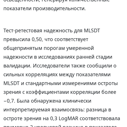
показатели производительности.
Тест-ретестовая надежность для MLSDT
превысила 0,50, что соответствует
общепринятым порогам умеренной
надежности в исследованиях ранней стадии
валидации. Исследователи также сообщили о
сильных корреляциях между показателями
MLSDT и стандартными измерениями остроты
зрения с коэффициентами корреляции более
−0,7. Была обнаружена клинически
интерпретируемая взаимосвязь: разница в
остроте зрения на 0,3 LogMAR соответствовала
примерно 2-уровневой разнице в показателе