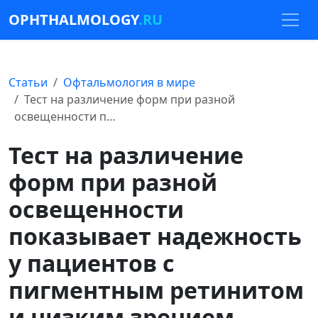
OPHTHALMOLOGY
.RU
Статьи
Офтальмология в мире
Тест на различение форм при разной
освещенности п…
Тест на различение
форм при разной
освещенности
показывает надежность
у пациентов с
пигментным ретинитом
и низким зрением