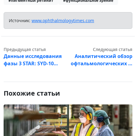
#пигментный ретинит
#функциональное зрение
Источник:
www.ophthalmologytimes.com
Предыдущая статья
Следующая статья
Данные исследования
Аналитический обзор
фазы 3 STAR: SYD-10…
офтальмологических …
Похожие статьи