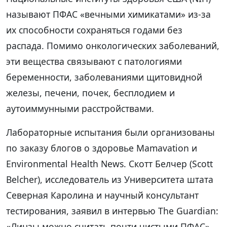
называют ПФАС «вечными химикатами» из-за
их способности сохраняться годами без
распада. Помимо онкологических заболеваний,
эти вещества связывают с патологиями
беременности, заболеваниями щитовидной
железы, печени, почек, бесплодием и
аутоиммунными расстройствами.
Лабораторные испытания были организованы
по заказу блогов о здоровье Mamavation и
Environmental Health News. Скотт Белчер (Scott
Belcher), исследователь из Университета штата
Северная Каролина и научный консультант
тестирования, заявил в интервью The Guardian:
«Линзы можно считать почти чистыми ПФАС».