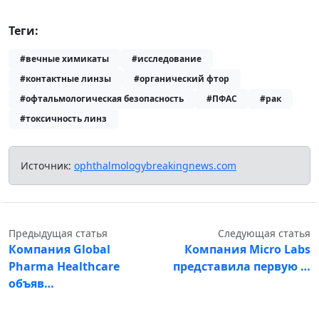
Теги:
#вечные химикаты
#исследование
#контактные линзы
#органический фтор
#офтальмологическая безопасность
#ПФАС
#рак
#токсичность линз
Источник:
ophthalmologybreakingnews.com
Предыдущая статья
Следующая статья
Компания Global
Компания Micro Labs
Pharma Healthcare
представила первую …
объяв…