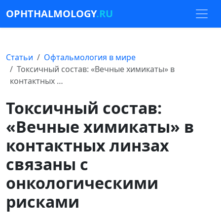
OPHTHALMOLOGY
.RU
Статьи
Офтальмология в мире
Токсичный состав: «Вечные химикаты» в
контактных …
Токсичный состав:
«Вечные химикаты» в
контактных линзах
связаны с
онкологическими
рисками