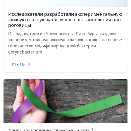
Исследователи разработали экспериментальную
«живую глазную каплю» для восстановления ран
роговицы
Исследователи из Университета Питтсбурга создали
экспериментальную «живую глазную каплю» на основе
генетически модифицированной бактерии
Corynebacterium …
Читать →
Лечение и ведение глаукомы у детей с