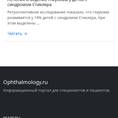
синдромом Стиклера
Ретроспективное исследование показало, что глаукома
развивается у 14% детей с синдромом Стиклера, при
этом выделены …
Читать →
Ophthalmology.ru
Информационный портал для специалистов и пациентов.
РАЗДЕЛЫ