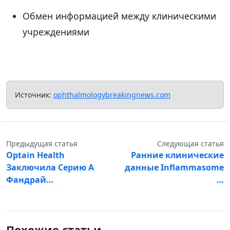
Обмен информацией между клиническими
учреждениями
Источник:
ophthalmologybreakingnews.com
Предыдущая статья
Следующая статья
Optain Health
Ранние клинические
Заключила Серию А
данные Inflammasome
Фандрай…
…
Похожие статьи