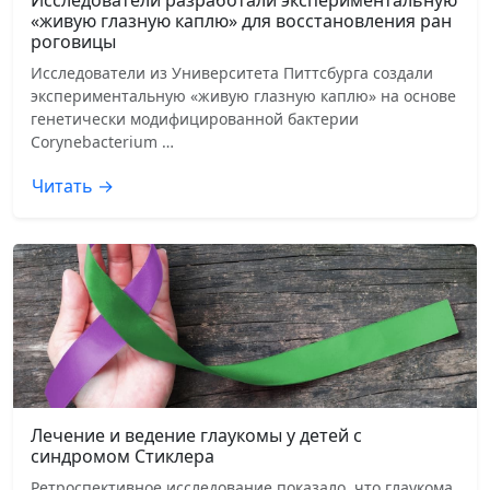
Исследователи разработали экспериментальную
«живую глазную каплю» для восстановления ран
роговицы
Исследователи из Университета Питтсбурга создали
экспериментальную «живую глазную каплю» на основе
генетически модифицированной бактерии
Corynebacterium …
Читать →
Лечение и ведение глаукомы у детей с
синдромом Стиклера
Ретроспективное исследование показало, что глаукома