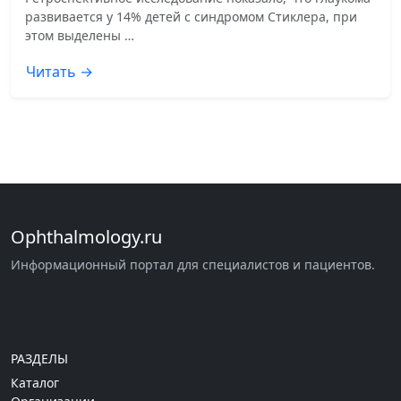
развивается у 14% детей с синдромом Стиклера, при
этом выделены …
Читать →
Ophthalmology.ru
Информационный портал для специалистов и пациентов.
РАЗДЕЛЫ
Каталог