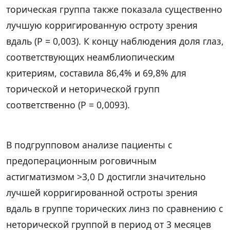
торическая группа также показала существенно
лучшую корригированную остроту зрения
вдаль (P = 0,003). К концу наблюдения доля глаз,
соответствующих неамблиопическим
критериям, составила 86,4% и 69,8% для
торической и неторической групп
соответственно (P = 0,0093).
В подгрупповом анализе пациенты с
предоперационным роговичным
астигматизмом >3,0 D достигли значительно
лучшей корригированной остроты зрения
вдаль в группе торических линз по сравнению с
неторической группой в период от 3 месяцев