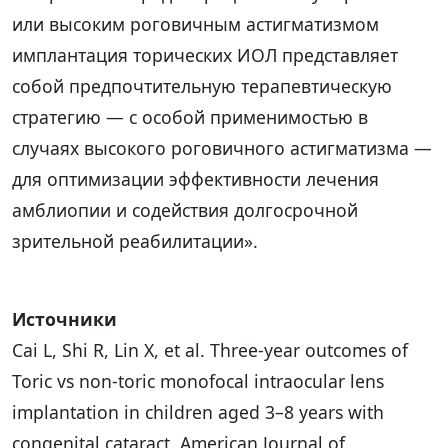
или высоким роговичным астигматизмом
имплантация торических ИОЛ представляет
собой предпочтительную терапевтическую
стратегию — с особой применимостью в
случаях высокого роговичного астигматизма —
для оптимизации эффективности лечения
амблиопии и содействия долгосрочной
зрительной реабилитации».
Источники
Cai L, Shi R, Lin X, et al. Three-year outcomes of
Toric vs non-toric monofocal intraocular lens
implantation in children aged 3–8 years with
congenital cataract. American Journal of