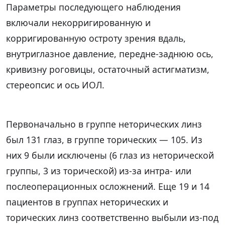
Параметры последующего наблюдения
включали некорригированную и
корригированную остроту зрения вдаль,
внутриглазное давление, передне-заднюю ось,
кривизну роговицы, остаточный астигматизм,
стереопсис и ось ИОЛ.
Первоначально в группе неторических линз
был 131 глаз, в группе торических — 105. Из
них 9 были исключены (6 глаз из неторической
группы, 3 из торической) из-за интра- или
послеоперационных осложнений. Еще 19 и 14
пациентов в группах неторических и
торических линз соответственно выбыли из-под