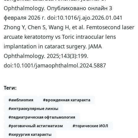
Ophthalmology. Опубликовано онлайн 3
февраля 2026 г. doi:10.1016/j.ajo.2026.01.041
Zhong Y, Chen S, Wang H, et al. Femtosecond laser
arcuate keratotomy vs Toric intraocular lens
implantation in cataract surgery. JAMA
Ophthalmology. 2025;143(3):199.
doi:10.1001/jamaophthalmol.2024.5887
Теги:
#амблиопия
#врожденная катаракта
#интраокулярные линзы
#педиатрическая офтальмология
#роговичный астигматизм
#торические ИОЛ
#хирургия катаракты