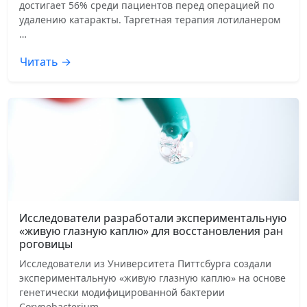
достигает 56% среди пациентов перед операцией по
удалению катаракты. Таргетная терапия лотиланером
…
Читать →
Исследователи разработали экспериментальную
«живую глазную каплю» для восстановления ран
роговицы
Исследователи из Университета Питтсбурга создали
экспериментальную «живую глазную каплю» на основе
генетически модифицированной бактерии
Corynebacterium …