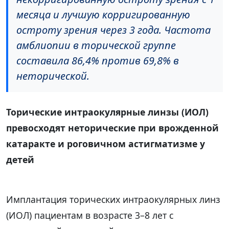
месяца и лучшую корригированную
остроту зрения через 3 года. Частота
амблиопии в торической группе
составила 86,4% против 69,8% в
неторической.
Торические интраокулярные линзы (ИОЛ)
превосходят неторические при врожденной
катаракте и роговичном астигматизме у
детей
Имплантация торических интраокулярных линз
(ИОЛ) пациентам в возрасте 3–8 лет с