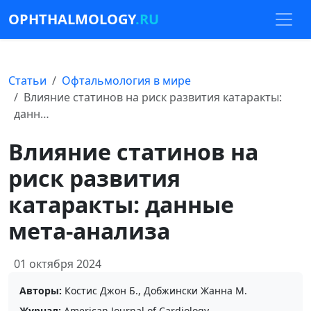
OPHTHALMOLOGY
.RU
Статьи
Офтальмология в мире
Влияние статинов на риск развития катаракты:
данн…
Влияние статинов на
риск развития
катаракты: данные
мета-анализа
01 октября 2024
Авторы:
Костис Джон Б., Добжински Жанна М.
Журнал:
American Journal of Cardiology