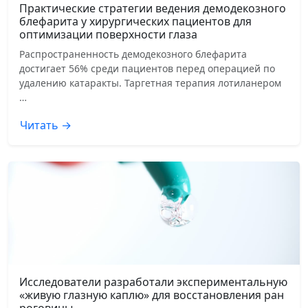
Практические стратегии ведения демодекозного
блефарита у хирургических пациентов для
оптимизации поверхности глаза
Распространенность демодекозного блефарита
достигает 56% среди пациентов перед операцией по
удалению катаракты. Таргетная терапия лотиланером
…
Читать →
Исследователи разработали экспериментальную
«живую глазную каплю» для восстановления ран
роговицы