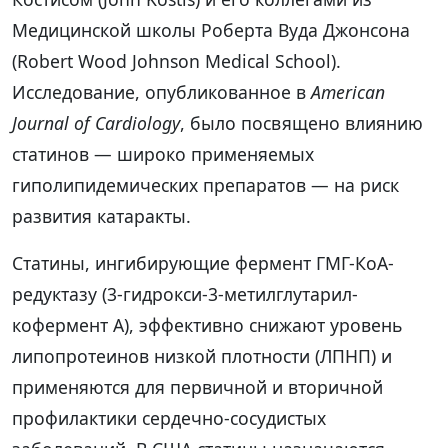
Медицинской школы Роберта Вуда Джонсона
(Robert Wood Johnson Medical School).
Исследование, опубликованное в
American
Journal of Cardiology
, было посвящено влиянию
статинов — широко применяемых
гиполипидемических препаратов — на риск
развития катаракты.
Статины, ингибирующие фермент ГМГ-КоА-
редуктазу (3-гидрокси-3-метилглутарил-
кофермент А), эффективно снижают уровень
липопротеинов низкой плотности (ЛПНП) и
применяются для первичной и вторичной
профилактики сердечно-сосудистых