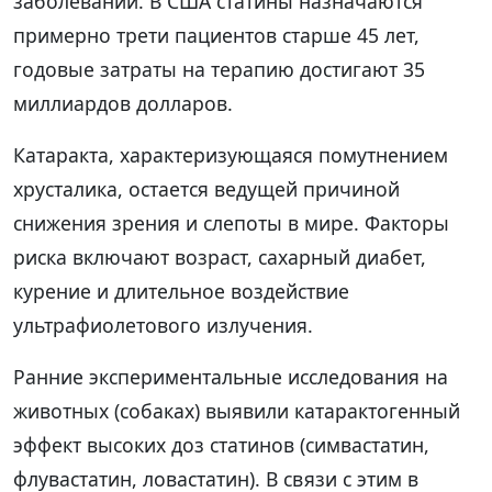
заболеваний. В США статины назначаются
примерно трети пациентов старше 45 лет,
годовые затраты на терапию достигают 35
миллиардов долларов.
Катаракта, характеризующаяся помутнением
хрусталика, остается ведущей причиной
снижения зрения и слепоты в мире. Факторы
риска включают возраст, сахарный диабет,
курение и длительное воздействие
ультрафиолетового излучения.
Ранние экспериментальные исследования на
животных (собаках) выявили катарактогенный
эффект высоких доз статинов (симвастатин,
флувастатин, ловастатин). В связи с этим в