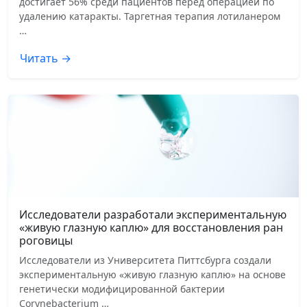
достигает 56% среди пациентов перед операцией по
удалению катаракты. Таргетная терапия лотиланером
…
Читать →
Исследователи разработали экспериментальную
«живую глазную каплю» для восстановления ран
роговицы
Исследователи из Университета Питтсбурга создали
экспериментальную «живую глазную каплю» на основе
генетически модифицированной бактерии
Corynebacterium …