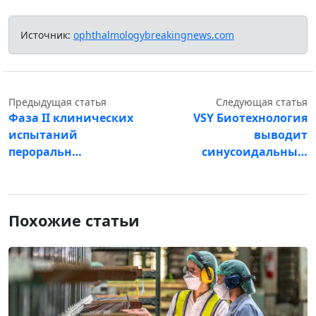
Источник:
ophthalmologybreakingnews.com
Предыдущая статья
Следующая статья
Фаза II клинических
VSY Биотехнология
испытаний
выводит
пероральн…
синусоидальны…
Похожие статьи