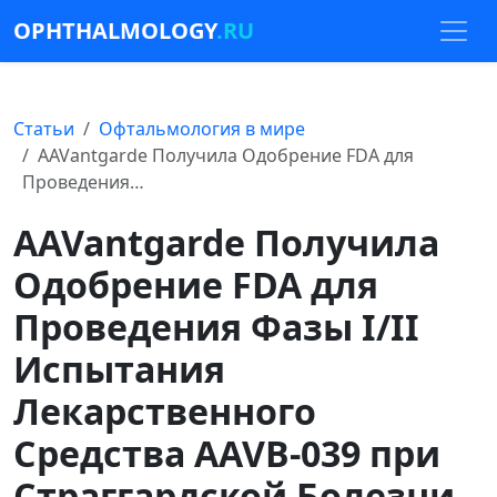
OPHTHALMOLOGY
.RU
Статьи
Офтальмология в мире
AAVantgarde Получила Одобрение FDA для
Проведения…
AAVantgarde Получила
Одобрение FDA для
Проведения Фазы I/II
Испытания
Лекарственного
Средства AAVB-039 при
Страггардской Болезни