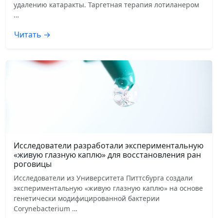
удалению катаракты. Таргетная терапия лотиланером
…
Читать →
Исследователи разработали экспериментальную
«живую глазную каплю» для восстановления ран
роговицы
Исследователи из Университета Питтсбурга создали
экспериментальную «живую глазную каплю» на основе
генетически модифицированной бактерии
Corynebacterium …