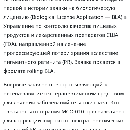
первой в истории заявки на биологическую
лицензию (Biological License Application — BLA) в
Управление по контролю качества пищевых
продуктов и лекарственных препаратов США
(FDA), направленной на лечение
прогрессирующей потери зрения вследствие
пигментного ретинита (PR). Заявка подается в
формате rolling BLA.
Впервые заявлен препарат, являющийся
негена-зависимым терапевтическим средством
для лечения заболеваний сетчатки глаза. Это
означает, что терапия MCO-010 предназначена
для коррекции широкого спектра генетических
вариаций PR, затрагивающих свыше ста