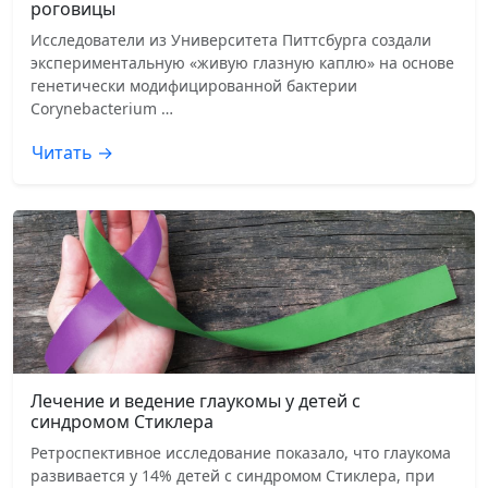
роговицы
Исследователи из Университета Питтсбурга создали
экспериментальную «живую глазную каплю» на основе
генетически модифицированной бактерии
Corynebacterium …
Читать →
Лечение и ведение глаукомы у детей с
синдромом Стиклера
Ретроспективное исследование показало, что глаукома
развивается у 14% детей с синдромом Стиклера, при