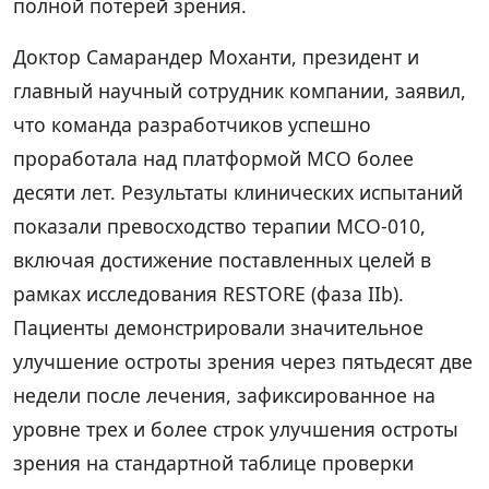
полной потерей зрения.
Доктор Самарандер Моханти, президент и
главный научный сотрудник компании, заявил,
что команда разработчиков успешно
проработала над платформой MCO более
десяти лет. Результаты клинических испытаний
показали превосходство терапии MCO-010,
включая достижение поставленных целей в
рамках исследования RESTORE (фаза IIb).
Пациенты демонстрировали значительное
улучшение остроты зрения через пятьдесят две
недели после лечения, зафиксированное на
уровне трех и более строк улучшения остроты
зрения на стандартной таблице проверки