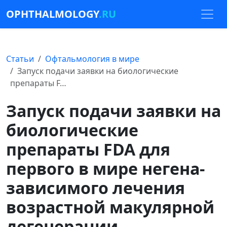
OPHTHALMOLOGY
.RU
Статьи
Офтальмология в мире
Запуск подачи заявки на биологические
препараты F…
Запуск подачи заявки на
биологические
препараты FDA для
первого в мире негена-
зависимого лечения
возрастной макулярной
дегенерации