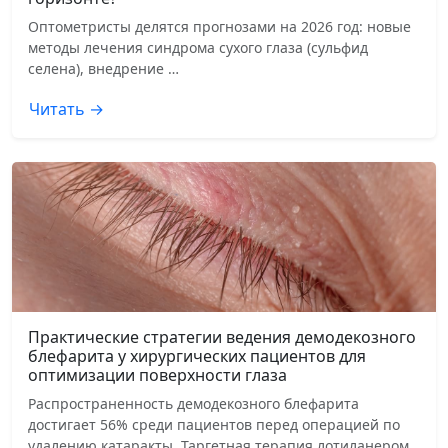
Оптометристы делятся прогнозами на 2026 год: новые
методы лечения синдрома сухого глаза (сульфид
селена), внедрение …
Читать →
Практические стратегии ведения демодекозного
блефарита у хирургических пациентов для
оптимизации поверхности глаза
Распространенность демодекозного блефарита
достигает 56% среди пациентов перед операцией по
удалению катаракты. Таргетная терапия лотиланером