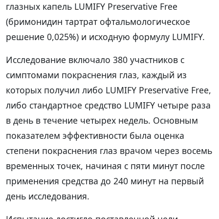
глазных капель LUMIFY Preservative Free
(бримонидин тартрат офтальмологическое
решение 0,025%) и исходную формулу LUMIFY.
Исследование включало 380 участников с
симптомами покраснения глаз, каждый из
которых получил либо LUMIFY Preservative Free,
либо стандартное средство LUMIFY четыре раза
в день в течение четырех недель. Основным
показателем эффективности была оценка
степени покраснения глаз врачом через восемь
временных точек, начиная с пяти минут после
применения средства до 240 минут на первый
день исследования.
Испытание достигло поставленной цели,