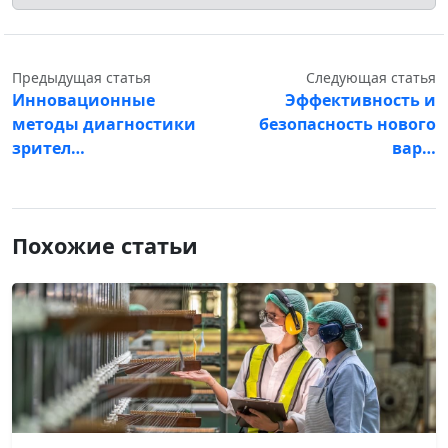
Предыдущая статья
Следующая статья
Инновационные
Эффективность и
методы диагностики
безопасность нового
зрител…
вар…
Похожие статьи