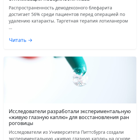
Распространенность демодекозного блефарита
достигает 56% среди пациентов перед операцией по
удалению катаракты. Таргетная терапия лотиланером
…
Читать →
Исследователи разработали экспериментальную
«живую глазную каплю» для восстановления ран
роговицы
Исследователи из Университета Питтсбурга создали
экспериментальную «живую глазную каплю» на основе