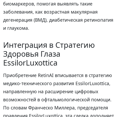
биомаркеров, помогая выявлять такие
заболевания, как возрастная макулярная
дегенерация (ВМД), диабетическая ретинопатия
и глаукома.
Интеграция в Стратегию
Здоровья Глаза
EssilorLuxottica
Приобретение RetinAI вписывается в стратегию
медико-технического развития EssilorLuxottica,
направленную на расширение цифровых
возможностей в офтальмологической помощи.
По словам Франческо Миллера, председателя
правления EssilorLuxottica, эта сделка дополняет