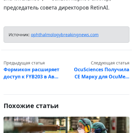
председатель совета директоров RetinAI.
Источник:
ophthalmologybreakingnews.com
Предыдущая статья
Следующая статья
Формикон расширяет
OcuSciences Получила
доступ к FYB203 в Ав…
CE Марку для OcuMe…
Похожие статьи