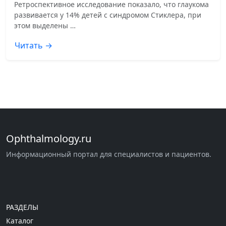
Ретроспективное исследование показало, что глаукома
развивается у 14% детей с синдромом Стиклера, при
этом выделены …
Читать →
Ophthalmology.ru
Информационный портал для специалистов и пациентов.
РАЗДЕЛЫ
Каталог