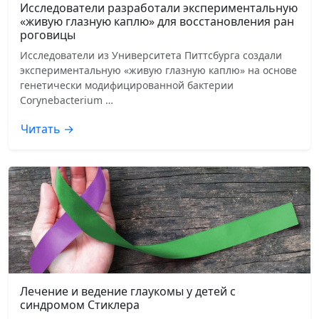
Исследователи разработали экспериментальную
«живую глазную каплю» для восстановления ран
роговицы
Исследователи из Университета Питтсбурга создали
экспериментальную «живую глазную каплю» на основе
генетически модифицированной бактерии
Corynebacterium …
Читать →
Лечение и ведение глаукомы у детей с
синдромом Стиклера