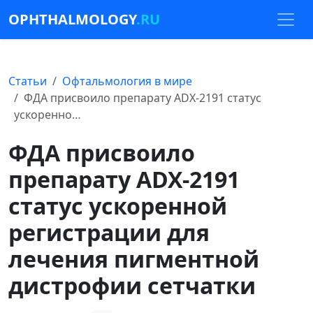
OPHTHALMOLOGY
.RU
Статьи
Офтальмология в мире
ФДА присвоило препарату ADX-2191 статус
ускоренно…
ФДА присвоило
препарату ADX-2191
статус ускоренной
регистрации для
лечения пигментной
дистрофии сетчатки