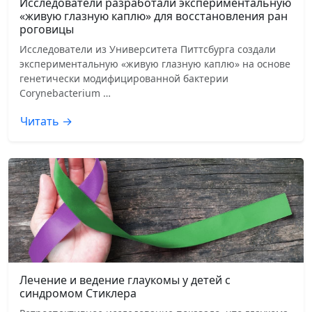
Исследователи разработали экспериментальную
«живую глазную каплю» для восстановления ран
роговицы
Исследователи из Университета Питтсбурга создали
экспериментальную «живую глазную каплю» на основе
генетически модифицированной бактерии
Corynebacterium …
Читать →
Лечение и ведение глаукомы у детей с
синдромом Стиклера