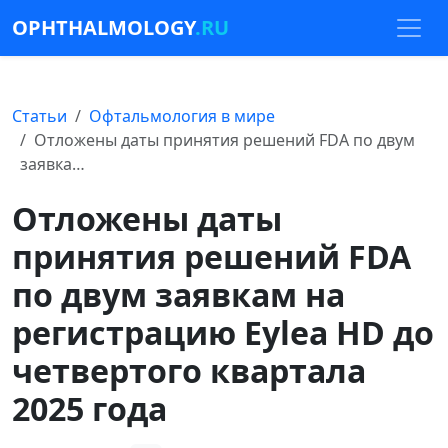
OPHTHALMOLOGY
.RU
Статьи
Офтальмология в мире
Отложены даты принятия решений FDA по двум
заявка…
Отложены даты
принятия решений FDA
по двум заявкам на
регистрацию Eylea HD до
четвертого квартала
2025 года