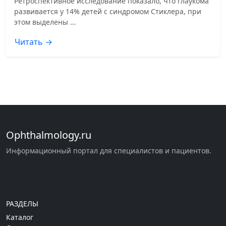
Ретроспективное исследование показало, что глаукома
развивается у 14% детей с синдромом Стиклера, при
этом выделены …
Читать →
Ophthalmology.ru
Информационный портал для специалистов и пациентов.
РАЗДЕЛЫ
Каталог