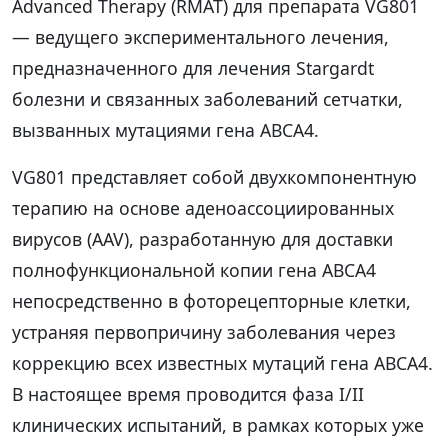
Advanced Therapy (RMAT) для препарата VG801
— ведущего экспериментального лечения,
предназначенного для лечения Stargardt
болезни и связанных заболеваний сетчатки,
вызванных мутациями гена ABCA4.
VG801 представляет собой двухкомпонентную
терапию на основе аденоассоциированных
вирусов (AAV), разработанную для доставки
полнофункциональной копии гена ABCA4
непосредственно в фоторецепторные клетки,
устраняя первопричину заболевания через
коррекцию всех известных мутаций гена ABCA4.
В настоящее время проводится фаза I/II
клинических испытаний, в рамках которых уже