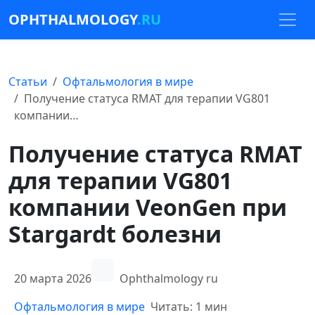
OPHTHALMOLOGY
.RU
Статьи
Офтальмология в мире
Получение статуса RMAT для терапии VG801
компании…
Получение статуса RMAT
для терапии VG801
компании VeonGen при
Stargardt болезни
20 марта 2026
Ophthalmology ru
Офтальмология в мире
Читать: 1 мин