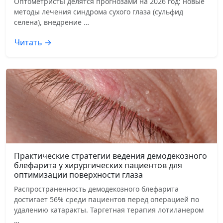
Оптометристы делятся прогнозами на 2026 год: новые
методы лечения синдрома сухого глаза (сульфид
селена), внедрение …
Читать →
Практические стратегии ведения демодекозного
блефарита у хирургических пациентов для
оптимизации поверхности глаза
Распространенность демодекозного блефарита
достигает 56% среди пациентов перед операцией по
удалению катаракты. Таргетная терапия лотиланером
…