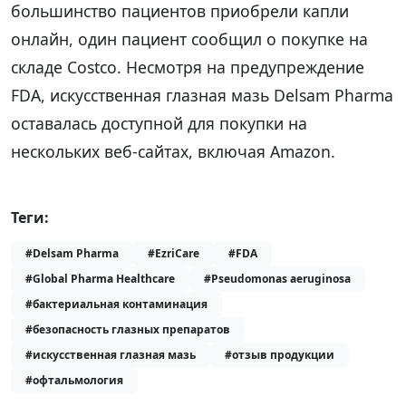
большинство пациентов приобрели капли
онлайн, один пациент сообщил о покупке на
складе Costco. Несмотря на предупреждение
FDA, искусственная глазная мазь Delsam Pharma
оставалась доступной для покупки на
нескольких веб-сайтах, включая Amazon.
Теги:
#Delsam Pharma
#EzriCare
#FDA
#Global Pharma Healthcare
#Pseudomonas aeruginosa
#бактериальная контаминация
#безопасность глазных препаратов
#искусственная глазная мазь
#отзыв продукции
#офтальмология