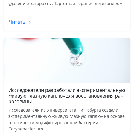
удалению катаракты. Таргетная терапия лотиланером
…
Читать →
Исследователи разработали экспериментальную
«живую глазную каплю» для восстановления ран
роговицы
Исследователи из Университета Питтсбурга создали
экспериментальную «живую глазную каплю» на основе
генетически модифицированной бактерии
Corynebacterium …