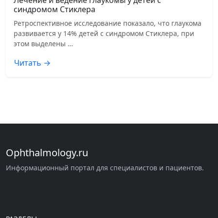
синдромом Стиклера
Ретроспективное исследование показало, что глаукома
развивается у 14% детей с синдромом Стиклера, при
этом выделены …
Читать →
Ophthalmology.ru
Информационный портал для специалистов и пациентов.