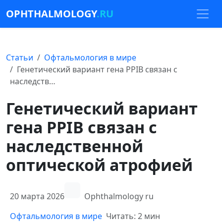
OPHTHALMOLOGY
.RU
Статьи
Офтальмология в мире
Генетический вариант гена PPIB связан с
наследств…
Генетический вариант
гена PPIB связан с
наследственной
оптической атрофией
20 марта 2026
Ophthalmology ru
Офтальмология в мире
Читать: 2 мин