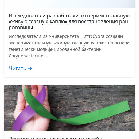
Исследователи разработали экспериментальную
«живую глазную каплю» для восстановления ран
роговицы
Исследователи из Университета Питтсбурга создали
экспериментальную «живую глазную каплю» на основе
генетически модифицированной бактерии
Corynebacterium …
Читать →
Лечение и ведение глаукомы у детей с