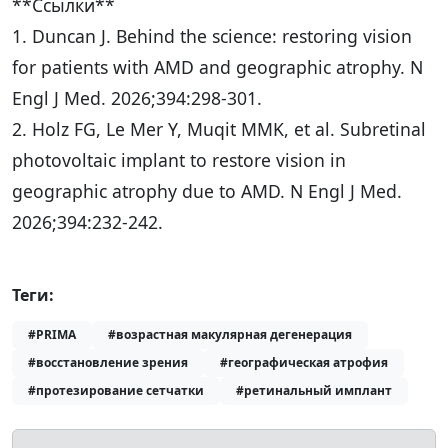
**Ссылки**
1. Duncan J. Behind the science: restoring vision
for patients with AMD and geographic atrophy. N
Engl J Med. 2026;394:298-301.
2. Holz FG, Le Mer Y, Muqit MMK, et al. Subretinal
photovoltaic implant to restore vision in
geographic atrophy due to AMD. N Engl J Med.
2026;394:232-242.
Теги:
#PRIMA
#возрастная макулярная дегенерация
#восстановление зрения
#географическая атрофия
#протезирование сетчатки
#ретинальный имплант