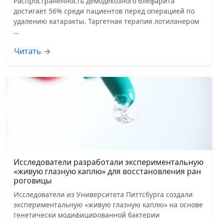
Распространенность демодекозного блефарита
достигает 56% среди пациентов перед операцией по
удалению катаракты. Таргетная терапия лотиланером
…
Читать →
Исследователи разработали экспериментальную
«живую глазную каплю» для восстановления ран
роговицы
Исследователи из Университета Питтсбурга создали
экспериментальную «живую глазную каплю» на основе
генетически модифицированной бактерии