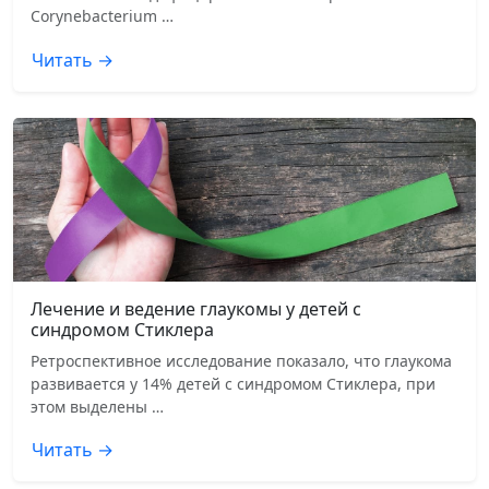
Corynebacterium …
Читать →
Лечение и ведение глаукомы у детей с
синдромом Стиклера
Ретроспективное исследование показало, что глаукома
развивается у 14% детей с синдромом Стиклера, при
этом выделены …
Читать →