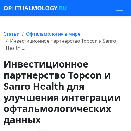
OPHTHALMOLOGY
.RU
Статьи
Офтальмология в мире
Инвестиционное партнерство Topcon и Sanro
Health …
Инвестиционное
партнерство Topcon и
Sanro Health для
улучшения интеграции
офтальмологических
данных