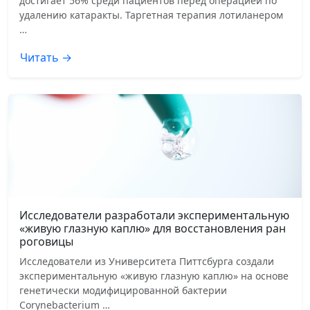
достигает 56% среди пациентов перед операцией по
удалению катаракты. Таргетная терапия лотиланером
…
Читать →
Исследователи разработали экспериментальную
«живую глазную каплю» для восстановления ран
роговицы
Исследователи из Университета Питтсбурга создали
экспериментальную «живую глазную каплю» на основе
генетически модифицированной бактерии
Corynebacterium …