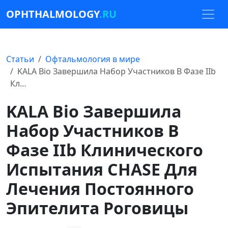
OPHTHALMOLOGY
.RU
Статьи
Офтальмология в мире
KALA Bio Завершила Набор Участников В Фазе IIb
Кл…
KALA Bio Завершила
Набор Участников В
Фазе IIb Клинического
Испытания CHASE Для
Лечения Постоянного
Эпителита Роговицы