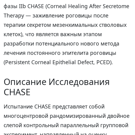
фазы IIb CHASE (Corneal Healing After Secretome
Therapy — заживление роговицы после
терапии секретом мезенхимальных стволовых
клеток), что является важным этапом
разработки потенциального нового метода
лечения постоянного эпителита роговицы
(Persistent Corneal Epithelial Defect, PCED).
Описание Исследования
CHASE
Испытание CHASE представляет собой
многоцентровой рандомизированный двойное
слепой контрольный параллельный групповой
эксперимент, направленный на оценку