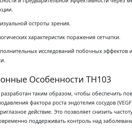
сности и предварительной эффективности через м
кции.
изуальной остроты зрения.
огических характеристик поражения сетчатки.
ополнительных исследований побочных эффектов 
и.
онные Особенности TH103
 разработан таким образом, чтобы обеспечить п
одавления фактора роста эндотелия сосудов (VEGF
риглазное действие. Это позволяет снизить часто
овременно поддерживать контроль над заболеван