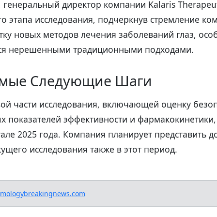
 генеральный директор компании Kalaris Therapeut
го этапа исследования, подчеркнув стремление ко
тку новых методов лечения заболеваний глаз, особ
ся нерешенными традиционными подходами.
мые Следующие Шаги
вой части исследования, включающей оценку безоп
х показателей эффективности и фармакокинетики,
тале 2025 года. Компания планирует представить 
ущего исследования также в этот период.
lmologybreakingnews.com