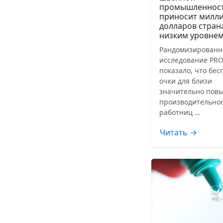
промышленнос
приносит милл
долларов стран
низким уровнем
Рандомизированн
исследование PRO
показало, что бе
очки для близи
значительно пов
производительнос
работниц …
Читать →