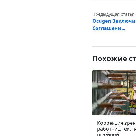
Предыдущая статья
Ocugen Заключи
Соглашени…
Похожие с
Коррекция зрен
работниц текст
швейной