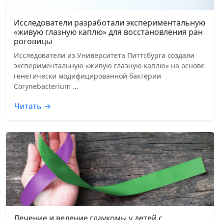
Исследователи разработали экспериментальную
«живую глазную каплю» для восстановления ран
роговицы
Исследователи из Университета Питтсбурга создали
экспериментальную «живую глазную каплю» на основе
генетически модифицированной бактерии
Corynebacterium …
Читать →
Лечение и ведение глаукомы у детей с