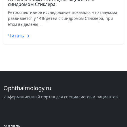
синдромом Стиклера
Ретроспективное исследование показало, что глаукома
развивается у 14% детей с синдромом Стиклера, при
этом выделены …
Читать →
Ophthalmology.ru
Информационный портал для специалистов и пациентов.
РАЗДЕЛЫ