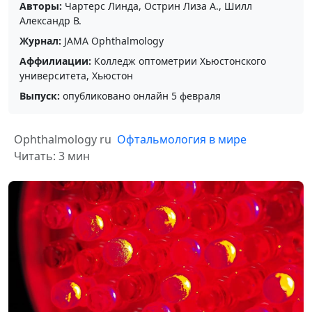
Авторы:
Чартерс Линда, Острин Лиза А., Шилл
Александр В.
Журнал:
JAMA Ophthalmology
Аффилиации:
Колледж оптометрии Хьюстонского
университета, Хьюстон
Выпуск:
опубликовано онлайн 5 февраля
Ophthalmology ru
Офтальмология в мире
Читать: 3 мин