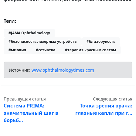
Теги:
#JAMA Ophthalmology
#безопасность лазерных устройств
#близорукость
#миопия
#сетчатка
#терапия красным светом
Источник:
www.ophthalmologytimes.com
Предыдущая статья
Следующая статья
Система PRIMA:
Точка зрения врача:
значительный шаг в
глазные капли при г…
борьб…