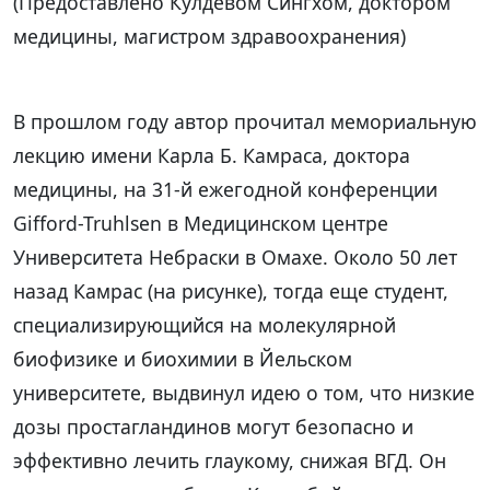
(Предоставлено Кулдевом Сингхом, доктором
медицины, магистром здравоохранения)
В прошлом году автор прочитал мемориальную
лекцию имени Карла Б. Камраса, доктора
медицины, на 31-й ежегодной конференции
Gifford-Truhlsen в Медицинском центре
Университета Небраски в Омахе. Около 50 лет
назад Камрас (на рисунке), тогда еще студент,
специализирующийся на молекулярной
биофизике и биохимии в Йельском
университете, выдвинул идею о том, что низкие
дозы простагландинов могут безопасно и
эффективно лечить глаукому, снижая ВГД. Он