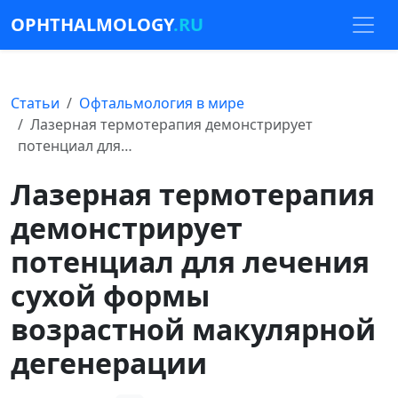
OPHTHALMOLOGY
.RU
Статьи
Офтальмология в мире
Лазерная термотерапия демонстрирует
потенциал для…
Лазерная термотерапия
демонстрирует
потенциал для лечения
сухой формы
возрастной макулярной
дегенерации