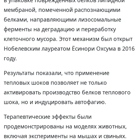
в упаковке поврежденных белков липидной
мембраной, помеченной распознающими
белками, направляющими лизосомальные
ферменты на деградацию и переработку
клеточного мусора. Этот механизм был открыт
Нобелевским лауреатом Ёсинори Охсума в 2016
году.
Результаты показали, что применение
тепловых шоков позволяет не только
активировать производство белков теплового
шока, но и индуцировать автофагию.
Терапевтические эффекты были
продемонстрированы на моделях животных,
включая эксперименты на мышах и свиньях.