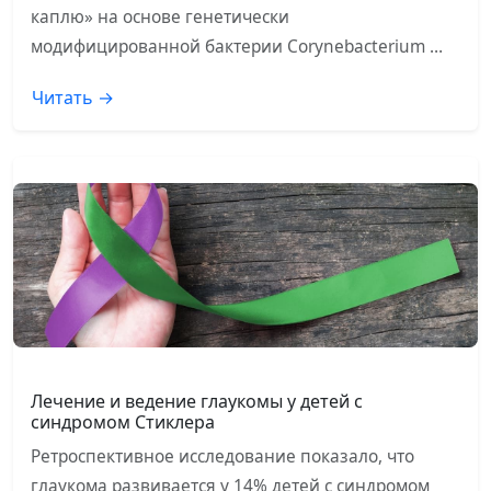
каплю» на основе генетически
модифицированной бактерии Corynebacterium …
Читать →
Лечение и ведение глаукомы у детей с
синдромом Стиклера
Ретроспективное исследование показало, что
глаукома развивается у 14% детей с синдромом