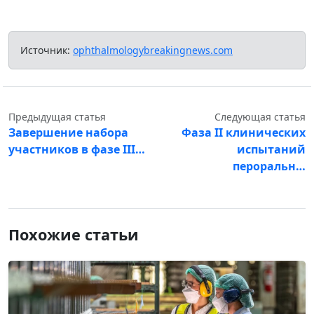
Источник:
ophthalmologybreakingnews.com
Предыдущая статья
Следующая статья
Завершение набора
Фаза II клинических
участников в фазе III…
испытаний
пероральн…
Похожие статьи