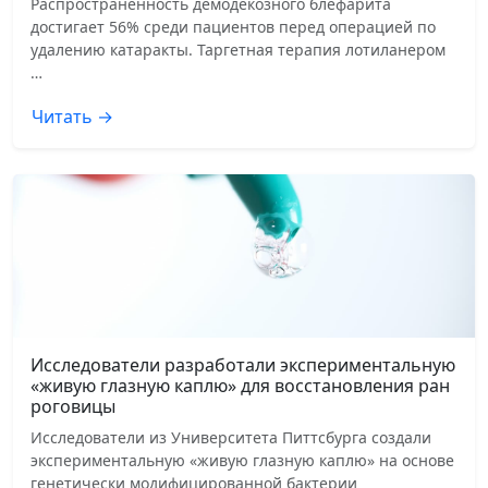
Распространенность демодекозного блефарита
достигает 56% среди пациентов перед операцией по
удалению катаракты. Таргетная терапия лотиланером
…
Читать →
Исследователи разработали экспериментальную
«живую глазную каплю» для восстановления ран
роговицы
Исследователи из Университета Питтсбурга создали
экспериментальную «живую глазную каплю» на основе
генетически модифицированной бактерии