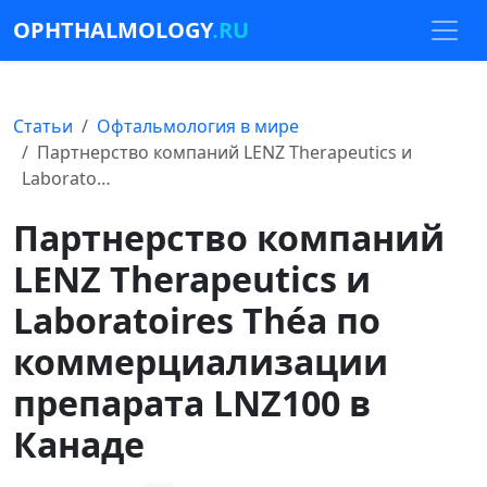
OPHTHALMOLOGY
.RU
Статьи
Офтальмология в мире
Партнерство компаний LENZ Therapeutics и
Laborato…
Партнерство компаний
LENZ Therapeutics и
Laboratoires Théa по
коммерциализации
препарата LNZ100 в
Канаде