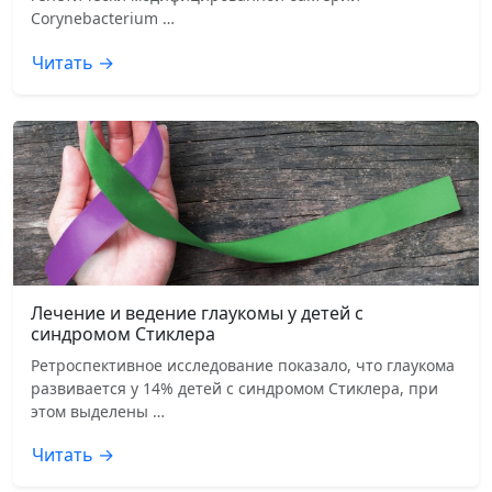
Corynebacterium …
Читать →
Лечение и ведение глаукомы у детей с
синдромом Стиклера
Ретроспективное исследование показало, что глаукома
развивается у 14% детей с синдромом Стиклера, при
этом выделены …
Читать →