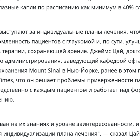
лазные капли по расписанию как минимум в 40% сл
 выступают за индивидуальные планы лечения, чт
мленность пациентов с глаукомой и, по сути, улуч
 терапии, сохраняющей зрение. Джеймс Цай, докт
го администрирования, заведующий кафедрой офт
хранения Mount Sinai в Нью-Йорке, ранее в этом 
Times, что он решает проблемы приверженности п
едственно с каждым пациентом и работает над ф
ению.
ван на их знаниях и уровне заинтересованности, и
 индивидуализации плана лечения", — сказал Цай.