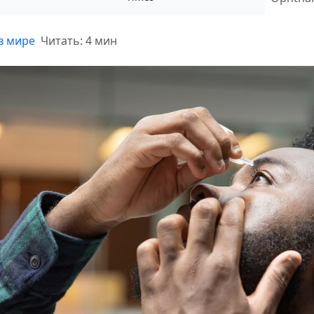
в мире
Читать: 4 мин