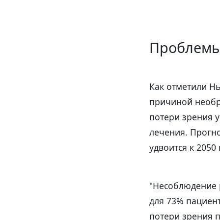
Проблемы
Как отметили Нь
причиной необр
потери зрения 
лечения. Прогно
удвоится к 2050
"Несоблюдение 
для 73% пациен
потери зрения п