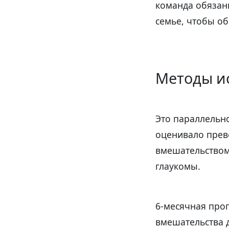
команда обязан
семье, чтобы о
Методы и
Это параллельн
оценивало прев
вмешательством
глаукомы.
6-месячная про
вмешательства 