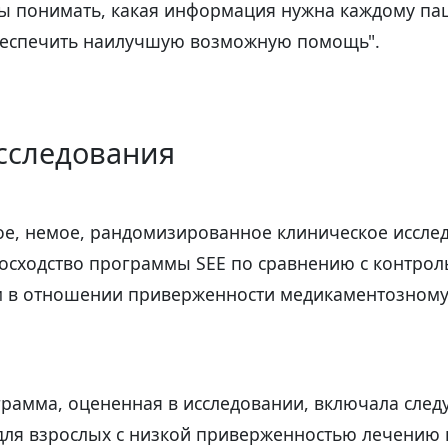
ы понимать, какая информация нужна каждому пац
беспечить наилучшую возможную помощь".
сследования
ое, немое, рандомизированное клиническое исслед
осходство программы SEE по сравнению с контро
 в отношении приверженности медикаментозном
грамма, оцененная в исследовании, включала сле
для взрослых с низкой приверженностью лечению 