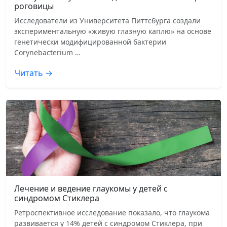
роговицы
Исследователи из Университета Питтсбурга создали
экспериментальную «живую глазную каплю» на основе
генетически модифицированной бактерии
Corynebacterium …
Читать →
Лечение и ведение глаукомы у детей с
синдромом Стиклера
Ретроспективное исследование показало, что глаукома
развивается у 14% детей с синдромом Стиклера, при