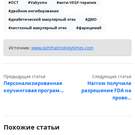
#OCT
#Vabysmo
#анти-VEGF-терапия
#двойное ингибирование
#диабетический макулярный отек
#ДМО
#кистозный макулярный отек
#фарицимаб
Источник:
www.ophthalmologytimes.com
Предыдущая статья
Следующая статья
Персонализированная
Harrow получила
коучинговая програм…
разрешение FDA на
прове…
Похожие статьи