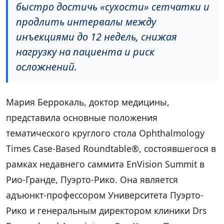
быстро достичь «сухости» сетчатки и
продлить интервалы между
инъекциями до 12 недель, снижая
нагрузку на пациента и риск
осложнений.
Мария Беррокаль, доктор медицины,
представила основные положения
тематического круглого стола Ophthalmology
Times Case-Based Roundtable®, состоявшегося в
рамках недавнего саммита EnVision Summit в
Рио-Гранде, Пуэрто-Рико. Она является
адъюнкт-профессором Университета Пуэрто-
Рико и генеральным директором клиники Drs