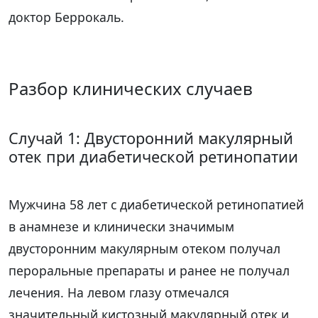
доктор Беррокаль.
Разбор клинических случаев
Случай 1: Двусторонний макулярный
отек при диабетической ретинопатии
Мужчина 58 лет с диабетической ретинопатией
в анамнезе и клинически значимым
двусторонним макулярным отеком получал
пероральные препараты и ранее не получал
лечения. На левом глазу отмечался
значительный кистозный макулярный отек и