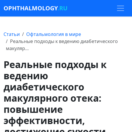
OPHTHALMOLOGY
.RU
Статьи
Офтальмология в мире
Реальные подходы к ведению диабетического
макуляр…
Реальные подходы к
ведению
диабетического
макулярного отека:
повышение
эффективности,
достижение сухости