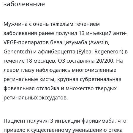
заболевание
Мужчина с очень тяжелым течением
заболевания ранее получил 13 инъекций анти-
VEGF-препаратов бевацизумаба (Avastin,
Genentech) и афлиберцепта (Eylea, Regeneron) в
течение 18 месяцев. ОЗ составляла 20/200. На
левом глазу наблюдались многочисленные
ретинальные кисты, крупная субретинальная
фовеальная отслойка и множество твердых
ретинальных экссудатов.
Пациент получил 3 инъекции фарицимаба, что
привело к существенному уменьшению отека