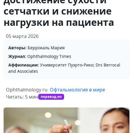
сетчатки и снижение
нагрузки на пациента
05 марта 2026
Авторы:
Беррокаль Мария
Журнал:
Ophthalmology Times
Аффилиации:
Университет Пуэрто-Рико; Drs Berrocal
and Associates
Ophthalmology ru
Офтальмология в мире
Читать: 5 мин
перевод en