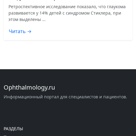
Ретроспективное исследование показало, что глаукома
развивается у 14% детей с синдромом Стиклера, при
этом выделены …
Читать →
Ophthalmology.ru
Информационный портал для специалистов и пациентов.
РАЗДЕЛЫ