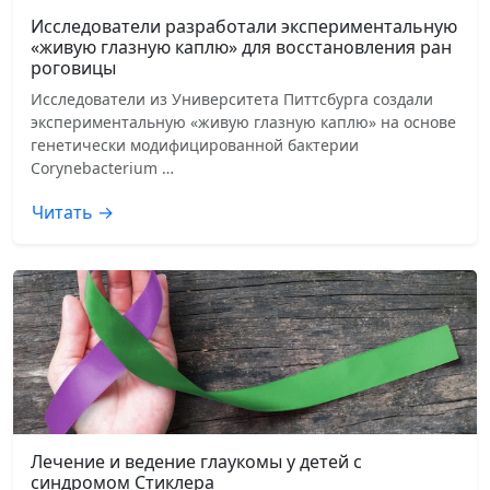
Исследователи разработали экспериментальную
«живую глазную каплю» для восстановления ран
роговицы
Исследователи из Университета Питтсбурга создали
экспериментальную «живую глазную каплю» на основе
генетически модифицированной бактерии
Corynebacterium …
Читать →
Лечение и ведение глаукомы у детей с
синдромом Стиклера