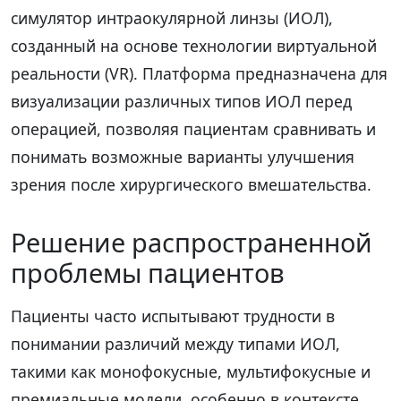
симулятор интраокулярной линзы (ИОЛ),
созданный на основе технологии виртуальной
реальности (VR). Платформа предназначена для
визуализации различных типов ИОЛ перед
операцией, позволяя пациентам сравнивать и
понимать возможные варианты улучшения
зрения после хирургического вмешательства.
Решение распространенной
проблемы пациентов
Пациенты часто испытывают трудности в
понимании различий между типами ИОЛ,
такими как монофокусные, мультифокусные и
премиальные модели, особенно в контексте