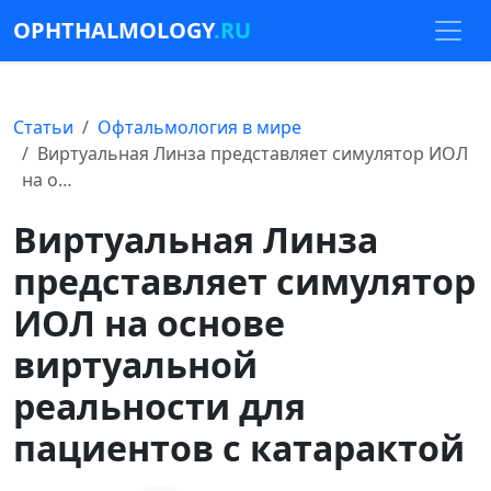
OPHTHALMOLOGY
.RU
Статьи
Офтальмология в мире
Виртуальная Линза представляет симулятор ИОЛ
на о…
Виртуальная Линза
представляет симулятор
ИОЛ на основе
виртуальной
реальности для
пациентов с катарактой