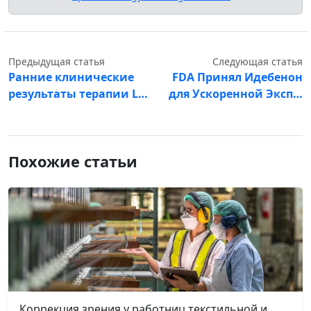
Предыдущая статья
Следующая статья
Ранние клинические
FDA Принял Идебенон
результаты терапии L…
для Ускоренной Эксп…
Похожие статьи
Коррекция зрения у работниц текстильной и