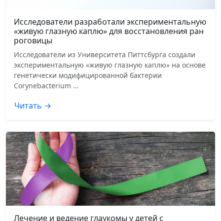
Исследователи разработали экспериментальную
«живую глазную каплю» для восстановления ран
роговицы
Исследователи из Университета Питтсбурга создали
экспериментальную «живую глазную каплю» на основе
генетически модифицированной бактерии
Corynebacterium …
Читать →
Лечение и ведение глаукомы у детей с