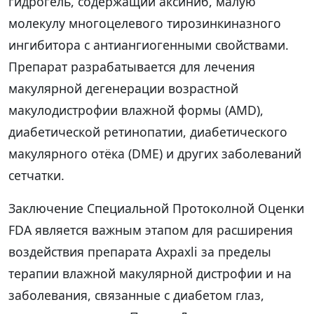
гидрогель, содержащий аксиниб, малую
молекулу многоцелевого тирозинкиназного
ингибитора с антиангиогенными свойствами.
Препарат разрабатывается для лечения
макулярной дегенерации возрастной
макулодистрофии влажной формы (AMD),
диабетической ретинопатии, диабетического
макулярного отёка (DME) и других заболеваний
сетчатки.
Заключение Специальной Протоколной Оценки
FDA является важным этапом для расширения
воздействия препарата Axpaxli за пределы
терапии влажной макулярной дистрофии и на
заболевания, связанные с диабетом глаз,