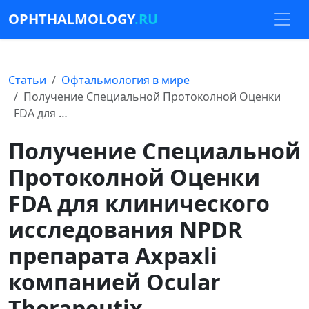
OPHTHALMOLOGY
.RU
Статьи
Офтальмология в мире
Получение Специальной Протоколной Оценки
FDA для …
Получение Специальной
Протоколной Оценки
FDA для клинического
исследования NPDR
препарата Axpaxli
компанией Ocular
Therapeutix