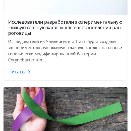
Исследователи разработали экспериментальную
«живую глазную каплю» для восстановления ран
роговицы
Исследователи из Университета Питтсбурга создали
экспериментальную «живую глазную каплю» на основе
генетически модифицированной бактерии
Corynebacterium …
Читать →