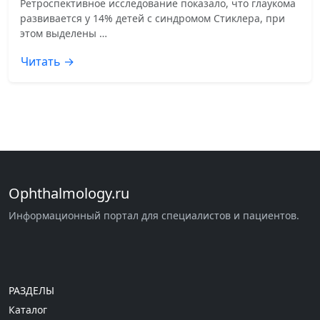
Ретроспективное исследование показало, что глаукома
развивается у 14% детей с синдромом Стиклера, при
этом выделены …
Читать →
Ophthalmology.ru
Информационный портал для специалистов и пациентов.
РАЗДЕЛЫ
Каталог