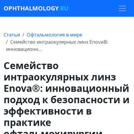
OPHTHALMOLOGY
.RU
Статьи
Офтальмология в мире
Семейство интраокулярных линз Enova®:
инновационн…
Семейство
интраокулярных линз
Enova®: инновационный
подход к безопасности и
эффективности в
практике
офтальмохирургии