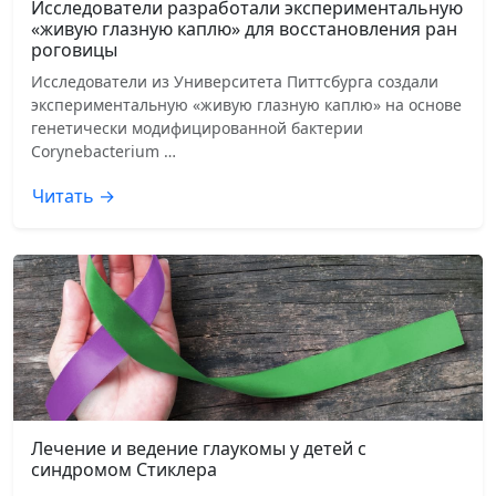
Исследователи разработали экспериментальную
«живую глазную каплю» для восстановления ран
роговицы
Исследователи из Университета Питтсбурга создали
экспериментальную «живую глазную каплю» на основе
генетически модифицированной бактерии
Corynebacterium …
Читать →
Лечение и ведение глаукомы у детей с
синдромом Стиклера