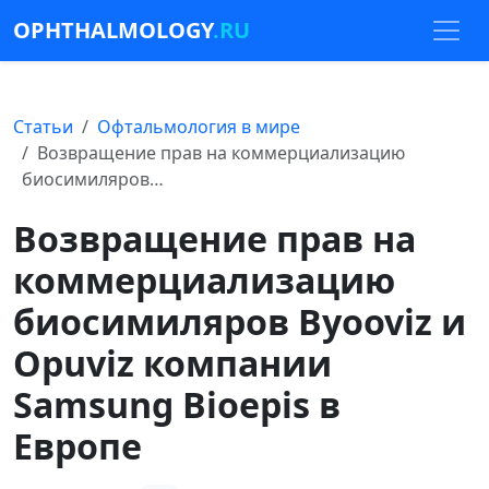
OPHTHALMOLOGY
.RU
Статьи
Офтальмология в мире
Возвращение прав на коммерциализацию
биосимиляров…
Возвращение прав на
коммерциализацию
биосимиляров Byooviz и
Opuviz компании
Samsung Bioepis в
Европе