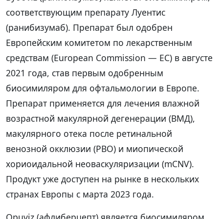
соответствующим препарату Луентис
(ранибизумаб). Препарат был одобрен
Европейским комитетом по лекарственным
средствам (European Commission — EC) в августе
2021 года, став первым одобренным
биосимиляром для офтальмологии в Европе.
Препарат применяется для лечения влажной
возрастной макулярной дегенерации (ВМД),
макулярного отека после ретинальной
венозной окклюзии (РВО) и миопической
хориоидальной неоваскуляризации (mCNV).
Продукт уже доступен на рынке в нескольких
странах Европы с марта 2023 года.
Opuviz (афлиберцепт) является биосимиляром,