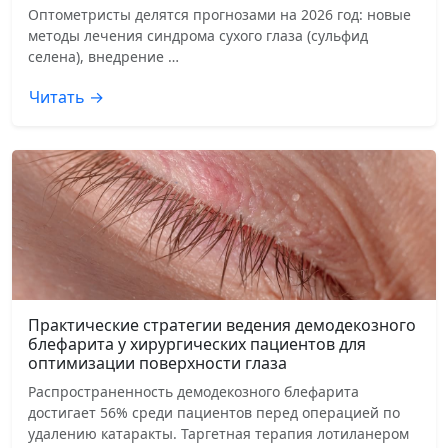
Оптометристы делятся прогнозами на 2026 год: новые
методы лечения синдрома сухого глаза (сульфид
селена), внедрение …
Читать →
Практические стратегии ведения демодекозного
блефарита у хирургических пациентов для
оптимизации поверхности глаза
Распространенность демодекозного блефарита
достигает 56% среди пациентов перед операцией по
удалению катаракты. Таргетная терапия лотиланером