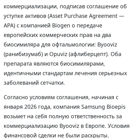
коммерциализации, подписав соглашение об
уступке активов (Asset Purchase Agreement —
APA) с компанией Biogen о передаче
европейских коммерческих прав на два
биосимиляра для офтальмологии: Byooviz
(ранибизумаб) и Opuviz (афлиберцепт). Оба
препарата являются биосимилярами,
идентичными стандартам лечения серьезных
заболеваний сетчатки.
Согласно условиям соглашения, начиная с
января 2026 года, компания Samsung Bioepis
возьмет на себя полную ответственность за
коммерциализацию Byooviz в Европе. Условия
финансовой сделки не были раскрыты.