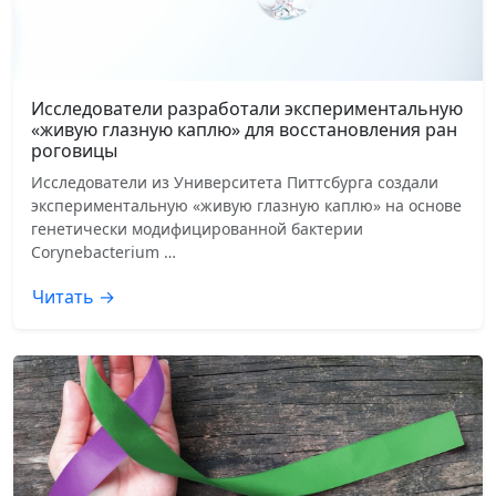
Исследователи разработали экспериментальную
«живую глазную каплю» для восстановления ран
роговицы
Исследователи из Университета Питтсбурга создали
экспериментальную «живую глазную каплю» на основе
генетически модифицированной бактерии
Corynebacterium …
Читать →