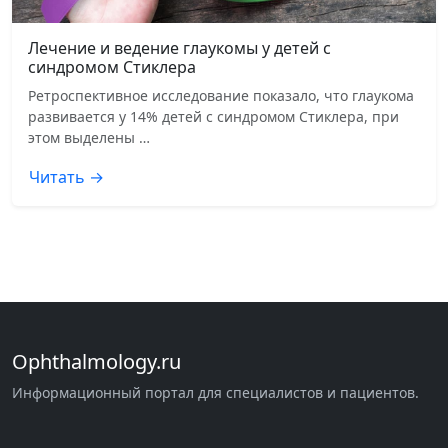
Лечение и ведение глаукомы у детей с
синдромом Стиклера
Ретроспективное исследование показало, что глаукома
развивается у 14% детей с синдромом Стиклера, при
этом выделены …
Читать →
Ophthalmology.ru
Информационный портал для специалистов и пациентов.