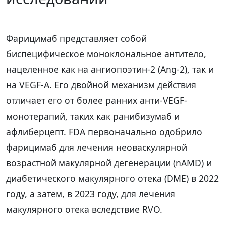
Фарицимаб представляет собой
биспецифическое моноклональное антитело,
нацеленное как на ангиопоэтин-2 (Ang-2), так и
на VEGF-A. Его двойной механизм действия
отличает его от более ранних анти-VEGF-
монотерапий, таких как ранибизумаб и
афлиберцепт. FDA первоначально одобрило
фарицимаб для лечения неоваскулярной
возрастной макулярной дегенерации (nAMD) и
диабетического макулярного отека (DME) в 2022
году, а затем, в 2023 году, для лечения
макулярного отека вследствие RVO.