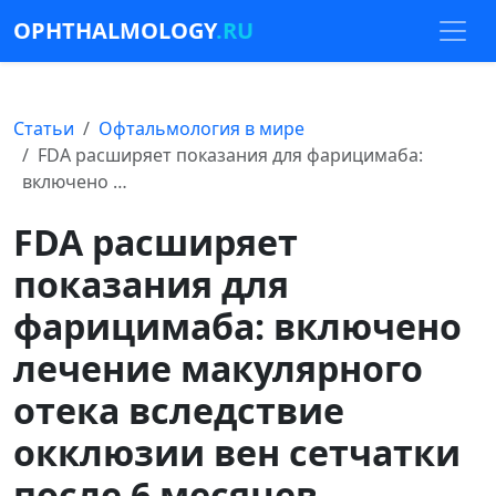
OPHTHALMOLOGY
.RU
Статьи
Офтальмология в мире
FDA расширяет показания для фарицимаба:
включено …
FDA расширяет
показания для
фарицимаба: включено
лечение макулярного
отека вследствие
окклюзии вен сетчатки
после 6 месяцев