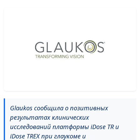
Glaukos сообщила о позитивных
результатах клинических
исследований платформы iDose TR и
iDose TREX при глаукоме и