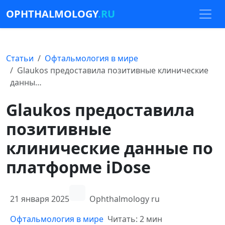
OPHTHALMOLOGY
.RU
Статьи
Офтальмология в мире
Glaukos предоставила позитивные клинические
данны…
Glaukos предоставила
позитивные
клинические данные по
платформе iDose
21 января 2025
Ophthalmology ru
Офтальмология в мире
Читать: 2 мин