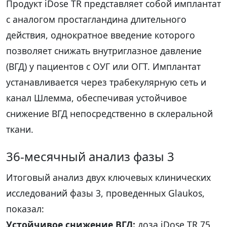
Продукт iDose TR представляет собой имплантат
с аналогом простагландина длительного
действия, однократное введение которого
позволяет снижать внутриглазное давление
(ВГД) у пациентов с ОУГ или ОГТ. Имплантат
устанавливается через трабекулярную сеть и
канал Шлемма, обеспечивая устойчивое
снижение ВГД непосредственно в склеральной
ткани.
36-месячный анализ фазы 3
Итоговый анализ двух ключевых клинических
исследований фазы 3, проведенных Glaukos,
показал:
Устойчивое снижение ВГД:
доза iDose TR 75