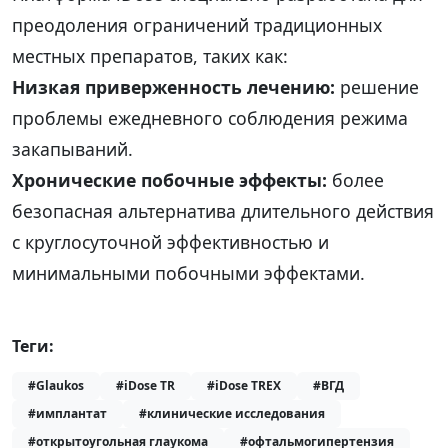
преодоления ограничений традиционных
местных препаратов, таких как:
Низкая приверженность лечению:
решение
проблемы ежедневного соблюдения режима
закапываний.
Хронические побочные эффекты:
более
безопасная альтернатива длительного действия
с круглосуточной эффективностью и
минимальными побочными эффектами.
Теги:
#Glaukos
#iDose TR
#iDose TREX
#ВГД
#имплантат
#клинические исследования
#открытоугольная глаукома
#офтальмогипертензия