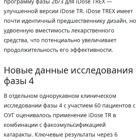
программу фазы 2b/3 для iDose TREX —
улучшенной версии iDose TR. iDose TREX имеет
почти идентичный предшественнику дизайн, но
удвоенную вместимость лекарственного
средства, что потенциально увеличивает
продолжительность его эффективности.
Новые данные исследования
фазы 4
В отдельном однорукавном клиническом
исследовании фазы 4 с участием 60 пациентов с
ОУГ оценивалось применение iDose TR в
комбинации с факоэмульсификацией
катаракты. Ключевые результаты через 6