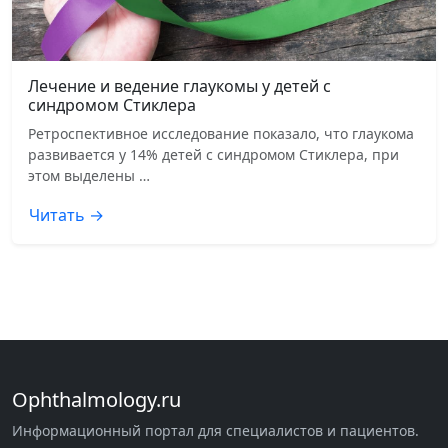
Лечение и ведение глаукомы у детей с
синдромом Стиклера
Ретроспективное исследование показало, что глаукома
развивается у 14% детей с синдромом Стиклера, при
этом выделены …
Читать →
Ophthalmology.ru
Информационный портал для специалистов и пациентов.