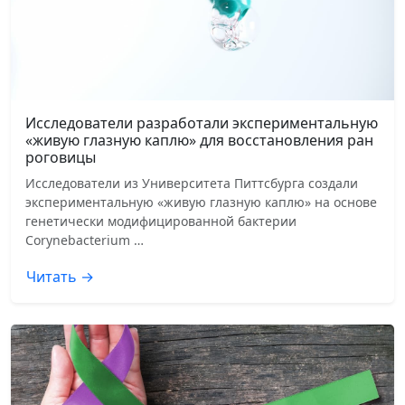
Исследователи разработали экспериментальную
«живую глазную каплю» для восстановления ран
роговицы
Исследователи из Университета Питтсбурга создали
экспериментальную «живую глазную каплю» на основе
генетически модифицированной бактерии
Corynebacterium …
Читать →