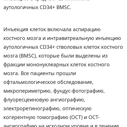
аутологичных CD34+ BMSC.
Инъекция клеток включала аспирацию
костного мозга и интравитреальную инъекцию
аутологичных CD34+ стволовых клеток костного
мозга (BMSC), которые были выделены из
фракции мононуклеарных клеток костного
мозга. Все пациенты прошли
офтальмологическое обследование,
микропериметрию, фундус-фотографию,
флуоресцеиновую ангиографию,
электроретинографию, оптическую
когерентную томографию (OCT) и OCT-
ангиографию на исходном уровне и в течение