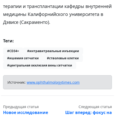
терапии и трансплантации кафедры внутренней
медицины Калифорнийского университета в
Дэвисе (Сакраменто).
Теги:
#CD34+
#интравитреальные инъекции
#ишемия сетчатки
#стволовые клетки
#центральная окклюзия вены сетчатки
Источник:
www.ophthalmologytimes.com
Предыдущая статья
Следующая статья
Новое исследование
Шаг вперед: фокус на