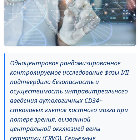
Одноцентровое рандомизированное
контролируемое исследование фазы I/II
подтвердило безопасность и
осуществимость интравитреального
введения аутологичных CD34+
стволовых клеток костного мозга при
потере зрения, вызванной
центральной окклюзией вены
сетчатки (CRVO). Серьезные