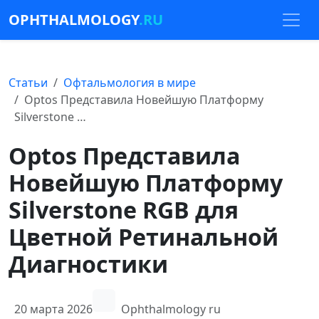
OPHTHALMOLOGY
.RU
Статьи
Офтальмология в мире
Optos Представила Новейшую Платформу
Silverstone …
Optos Представила
Новейшую Платформу
Silverstone RGB для
Цветной Ретинальной
Диагностики
20 марта 2026
Ophthalmology ru