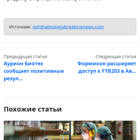
Источник:
ophthalmologybreakingnews.com
Предыдущая статья
Следующая статья
Аурион Биотех
Формикон расширяет
сообщает позитивные
доступ к FYB203 в Ав…
резул…
Похожие статьи