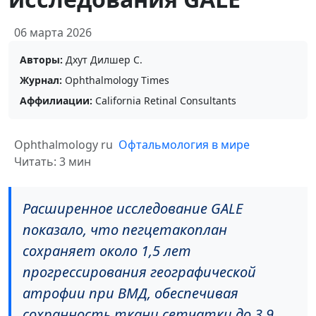
06 марта 2026
Авторы:
Дхут Дилшер С.
Журнал:
Ophthalmology Times
Аффилиации:
California Retinal Consultants
Ophthalmology ru
Офтальмология в мире
Читать: 3 мин
Расширенное исследование GALE
показало, что пегцетакоплан
сохраняет около 1,5 лет
прогрессирования географической
атрофии при ВМД, обеспечивая
сохранность ткани сетчатки до 3,9