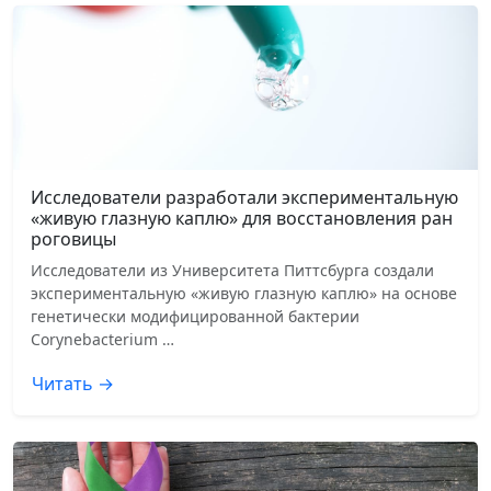
Исследователи разработали экспериментальную
«живую глазную каплю» для восстановления ран
роговицы
Исследователи из Университета Питтсбурга создали
экспериментальную «живую глазную каплю» на основе
генетически модифицированной бактерии
Corynebacterium …
Читать →