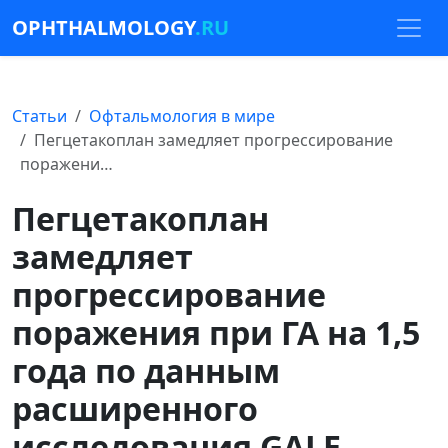
OPHTHALMOLOGY
.RU
Статьи
Офтальмология в мире
Пегцетакоплан замедляет прогрессирование
поражени…
Пегцетакоплан
замедляет
прогрессирование
поражения при ГА на 1,5
года по данным
расширенного
исследования GALE