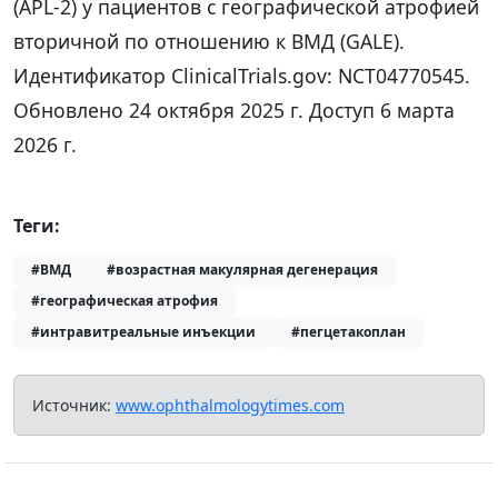
(APL-2) у пациентов с географической атрофией
вторичной по отношению к ВМД (GALE).
Идентификатор ClinicalTrials.gov: NCT04770545.
Обновлено 24 октября 2025 г. Доступ 6 марта
2026 г.
Теги:
#ВМД
#возрастная макулярная дегенерация
#географическая атрофия
#интравитреальные инъекции
#пегцетакоплан
Источник:
www.ophthalmologytimes.com