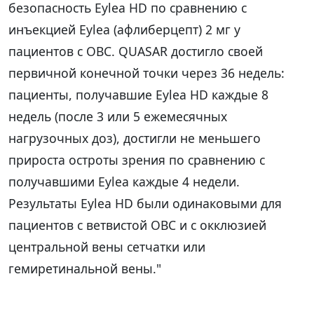
безопасность Eylea HD по сравнению с
инъекцией Eylea (афлиберцепт) 2 мг у
пациентов с ОВС. QUASAR достигло своей
первичной конечной точки через 36 недель:
пациенты, получавшие Eylea HD каждые 8
недель (после 3 или 5 ежемесячных
нагрузочных доз), достигли не меньшего
прироста остроты зрения по сравнению с
получавшими Eylea каждые 4 недели.
Результаты Eylea HD были одинаковыми для
пациентов с ветвистой ОВС и с окклюзией
центральной вены сетчатки или
гемиретинальной вены."