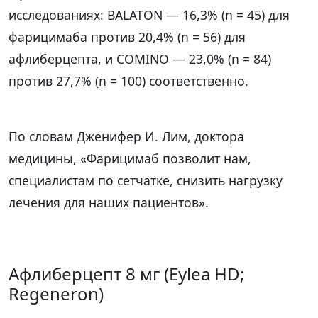
исследованиях: BALATON — 16,3% (n = 45) для
фарицимаба против 20,4% (n = 56) для
афлиберцепта, и COMINO — 23,0% (n = 84)
против 27,7% (n = 100) соответственно.
По словам Дженифер И. Лим, доктора
медицины, «Фарицимаб позволит нам,
специалистам по сетчатке, снизить нагрузку
лечения для наших пациентов».
Афлиберцепт 8 мг (Eylea HD;
Regeneron)