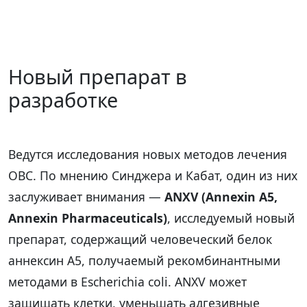
Новый препарат в
разработке
Ведутся исследования новых методов лечения
ОВС. По мнению Синджера и Кабат, один из них
заслуживает внимания —
ANXV (Annexin A5,
Annexin Pharmaceuticals)
, исследуемый новый
препарат, содержащий человеческий белок
аннексин А5, получаемый рекомбинантными
методами в Escherichia coli. ANXV может
защищать клетки, уменьшать адгезивные