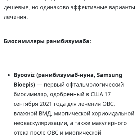
дешевые, но одинаково эффективные варианты
лечения.
Биосимиляры ранибизумаба:
Byooviz (ранибизумаб-нуна, Samsung
Bioepis)
— первый офтальмологический
биосимиляр, одобренный в США 17
сентября 2021 года для лечения ОВС,
влажной ВМД, миопической хориоидальной
неоваскуляризации, а также макулярного
отека после ОВС и миопической