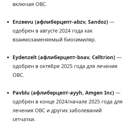
включая ОВС.
Enzeevu (афлиберцепт-abzv, Sandoz)
—
одобрен в августе 2024 года как
взаимозаменяемый биосимиляр.
Eydenzelt (афлиберцепт-boav, Celltrion)
—
одобрен в октябре 2025 года для лечения
ОВС.
Pavblu (афлиберцепт-ayyh, Amgen Inc)
—
одобрен в конце 2024/начале 2025 года для
лечения ОВС и других заболеваний
сетчатки.