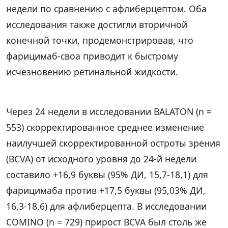
недели по сравнению с афлиберцептом. Оба
исследования также достигли вторичной
конечной точки, продемонстрировав, что
фарицимаб-своа приводит к быстрому
исчезновению ретинальной жидкости.
Через 24 недели в исследовании BALATON (n =
553) скорректированное среднее изменение
наилучшей скорректированной остроты зрения
(BCVA) от исходного уровня до 24-й недели
составило +16,9 буквы (95% ДИ, 15,7-18,1) для
фарицимаба против +17,5 буквы (95,03% ДИ,
16,3-18,6) для афлиберцепта. В исследовании
COMINO (n = 729) прирост BCVA был столь же