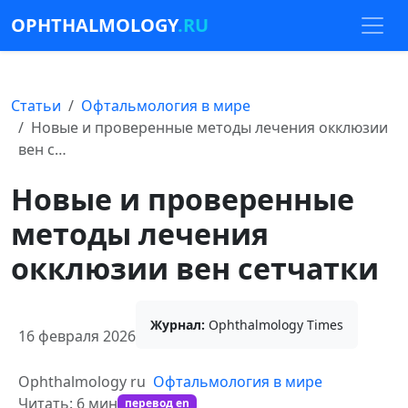
OPHTHALMOLOGY
.RU
Статьи
Офтальмология в мире
Новые и проверенные методы лечения окклюзии
вен с…
Новые и проверенные
методы лечения
окклюзии вен сетчатки
Журнал:
Ophthalmology Times
16 февраля 2026
Ophthalmology ru
Офтальмология в мире
Читать: 6 мин
перевод en