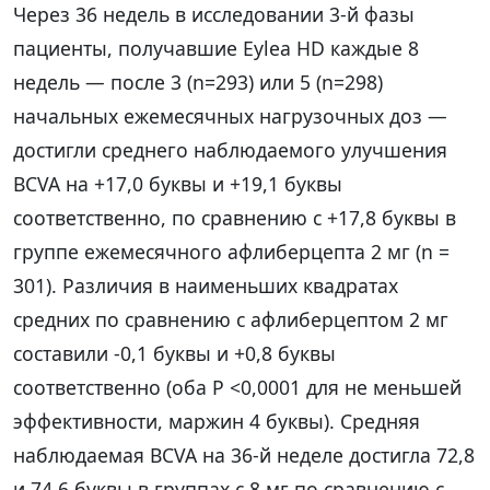
Через 36 недель в исследовании 3-й фазы
пациенты, получавшие Eylea HD каждые 8
недель — после 3 (n=293) или 5 (n=298)
начальных ежемесячных нагрузочных доз —
достигли среднего наблюдаемого улучшения
BCVA на +17,0 буквы и +19,1 буквы
соответственно, по сравнению с +17,8 буквы в
группе ежемесячного афлиберцепта 2 мг (n =
301). Различия в наименьших квадратах
средних по сравнению с афлиберцептом 2 мг
составили -0,1 буквы и +0,8 буквы
соответственно (оба P <0,0001 для не меньшей
эффективности, маржин 4 буквы). Средняя
наблюдаемая BCVA на 36-й неделе достигла 72,8
и 74,6 буквы в группах с 8 мг по сравнению с