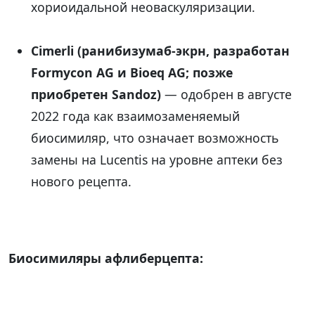
хориоидальной неоваскуляризации.
Cimerli (ранибизумаб-экрн, разработан
Formycon AG и Bioeq AG; позже
приобретен Sandoz)
— одобрен в августе
2022 года как взаимозаменяемый
биосимиляр, что означает возможность
замены на Lucentis на уровне аптеки без
нового рецепта.
Биосимиляры афлиберцепта: