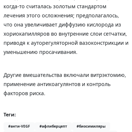
когда-то считалась золотым стандартом
лечения этого осложнения; предполагалось,
что она увеличивает диффузию кислорода из
хориокапилляров во внутренние слои сетчатки,
приводя к ауторегуляторной вазоконстрикции и
уменьшению просачивания.
Другие вмешательства включали витрэктомию,
применение антикоагулянтов и контроль
факторов риска.
Теги:
#анти-VEGF
#афлиберцепт
#биосимиляры