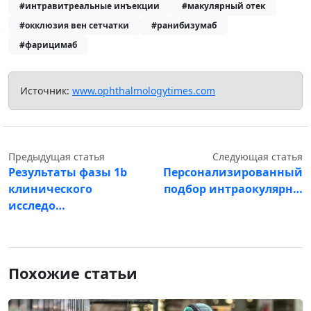
#интравитреальные инъекции
#макулярный отек
#окклюзия вен сетчатки
#ранибизумаб
#фарицимаб
Источник:
www.ophthalmologytimes.com
Предыдущая статья
Следующая статья
Результаты фазы 1b
Персонализированный
клинического
подбор интраокулярн…
исследо…
Похожие статьи