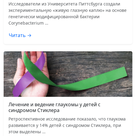
Исследователи из Университета Питтсбурга создали
экспериментальную «живую глазную каплю» на основе
генетически модифицированной бактерии
Corynebacterium …
Читать →
Лечение и ведение глаукомы у детей с
синдромом Стиклера
Ретроспективное исследование показало, что глаукома
развивается у 14% детей с синдромом Стиклера, при
этом выделены …