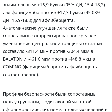
значительным: +16,9 буквы (95% ДИ, 15,4-18,3)
для фарицимаба против +17,3 буквы (95,03%
ДИ, 15,9-18,8) для афлиберцепта.
Анатомические улучшения также были
сопоставимы: скорректированное среднее
уменьшение центральной толщины сетчатки
составило -311,4 мкм против -304,4 мкм в
BALATON и -461,6 мкм против -448,8 мкм в
COMINO (фарицимаб против афлиберцепта
соответственно).
Профили безопасности были сопоставимы
между группами, с одинаковой частотой
офтальмологических нежелательных явлений в