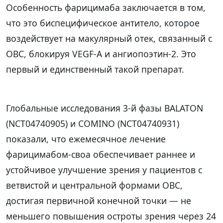
Особенность фарицимаба заключается в том,
что это биспецифическое антитело, которое
воздействует на макулярный отек, связанный с
ОВС, блокируя VEGF-A и ангиопоэтин-2. Это
первый и единственный такой препарат.
Глобальные исследования 3-й фазы BALATON
(NCT04740905) и COMINO (NCT04740931)
показали, что ежемесячное лечение
фарицимабом-своа обеспечивает раннее и
устойчивое улучшение зрения у пациентов с
ветвистой и центральной формами ОВС,
достигая первичной конечной точки — не
меньшего повышения остроты зрения через 24