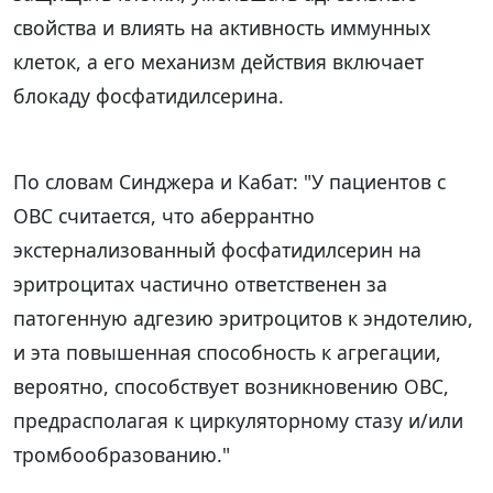
свойства и влиять на активность иммунных
клеток, а его механизм действия включает
блокаду фосфатидилсерина.
По словам Синджера и Кабат: "У пациентов с
ОВС считается, что аберрантно
экстернализованный фосфатидилсерин на
эритроцитах частично ответственен за
патогенную адгезию эритроцитов к эндотелию,
и эта повышенная способность к агрегации,
вероятно, способствует возникновению ОВС,
предрасполагая к циркуляторному стазу и/или
тромбообразованию."