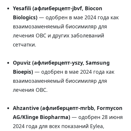
Yesafili (афлиберцепт-jbvf, Biocon
Biologics)
— одобрен в мае 2024 года как
взаимозаменяемый биосимиляр для
лечения ОВС и других заболеваний
сетчатки.
Opuviz (афлиберцепт-yszy, Samsung
Bioepis)
— одобрен в мае 2024 года как
взаимозаменяемый биосимиляр для
лечения ОВС.
Ahzantive (афлиберцепт-mrbb, Formycon
AG/Klinge Biopharma)
— одобрен 28 июня
2024 года для всех показаний Eylea,